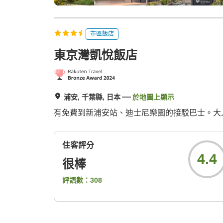
市區飯店
東京灣凱悅飯店
浦安, 千葉縣, 日本
於地圖上顯示
有免費到新浦安站、迪士尼樂園的接駁巴士。大人 
住客評分
4.4
很棒
評語數：
308