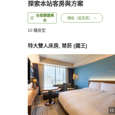
探索本站客房與方案
全部篩選條
價格（低至高）
件
10
種房型
特大雙人床房, 禁菸 (國王)