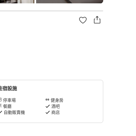
住宿設施
停車場
健身房
餐廳
酒吧
自動販賣機
商店