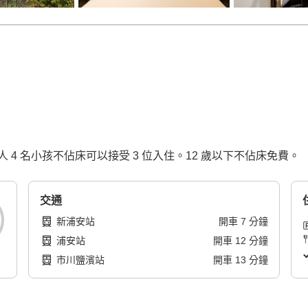
4 名小孩不佔床可以接受 3 位入住。12 歲以下不佔床免費。
交通
新浦安站
開車
7
分鐘
浦安站
開車
12
分鐘
市川鹽濱站
開車
13
分鐘