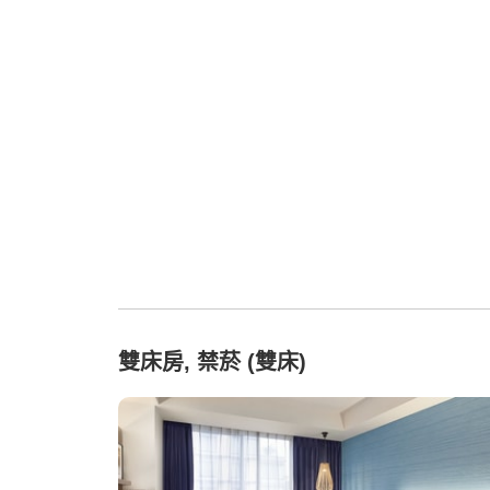
雙床房, 禁菸 (雙床)