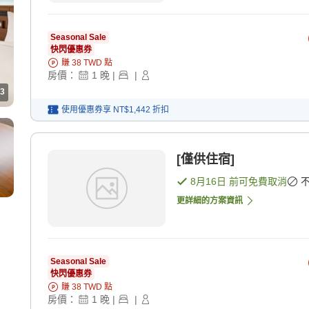
Seasonal Sale
快閃優惠券
賺
38
TWD
點
房價：
1
晚
|
|
3
使用優惠券享
NT$1,442
折扣
[僅供住宿]
8月16日
前可免費取消
更詳細的方案資訊
Seasonal Sale
快閃優惠券
賺
38
TWD
點
房價：
1
晚
|
|