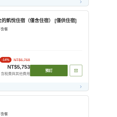
的凱悅住宿（僅含住宿） [僅供住宿]
不含餐
NT$6,768
-
14
%
NT$5,753
預訂
含稅費與其他費用
不含餐