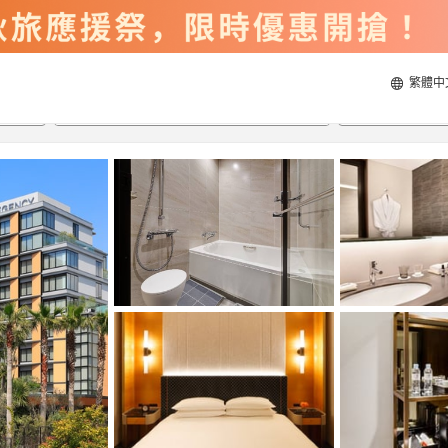
繁體中
2026/8/20
2026/8/21
每間
2
人