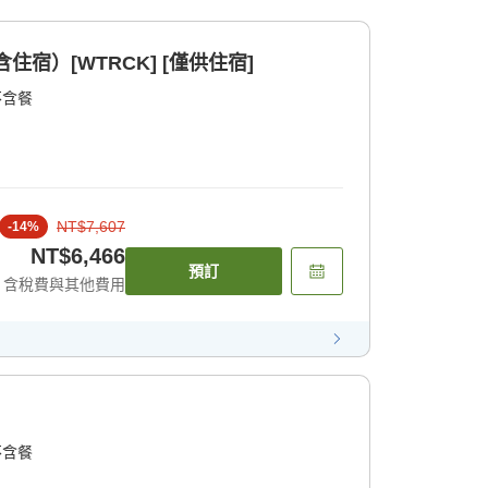
宿）[WTRCK] [僅供住宿]
不含餐
NT$7,607
-
14
%
NT$6,466
預訂
含稅費與其他費用
不含餐