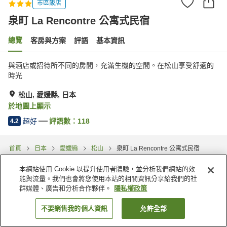
市區飯店
泉町 La Rencontre 公寓式民宿
總覽
客房與方案
評語
基本資訊
與酒店或招待所不同的房間，充滿生機的空間。在松山享受舒適的
時光
松山, 愛媛縣, 日本
於地圖上顯示
超好
評語數：
118
4.2
首頁
日本
愛媛縣
松山
泉町 La Rencontre 公寓式民宿
本網站使用 Cookie 以提升使用者體驗，並分析我們網站的效
能與流量。我們也會將您使用本站的相關資訊分享給我們的社
群媒體、廣告和分析合作夥伴。
隱私權政策
不要銷售我的個人資訊
允許全部
找客房