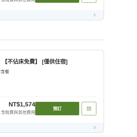
【不佔床免費】 [僅供住宿]
不含餐
NT$1,574
預訂
含稅費與其他費用