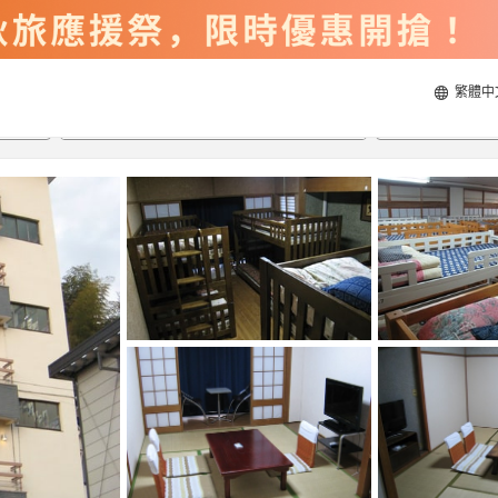
繁體中
2026/8/20
2026/8/21
每間
2
人