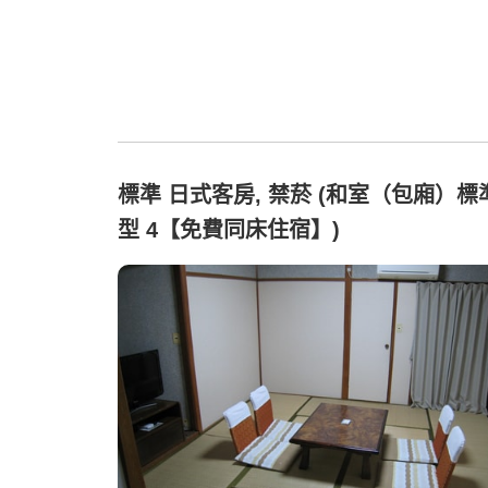
標準 日式客房, 禁菸 (和室（包廂）標
型 4【免費同床住宿】)