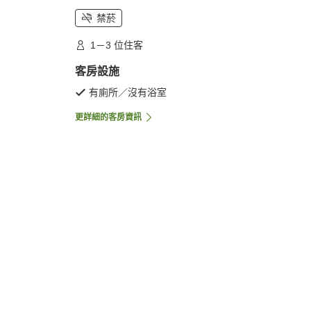
禁菸
1－3 位住客
客房設施
有廁所／沒有浴室
更詳細的客房資訊