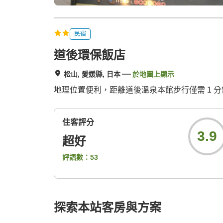
民宿
道後環保飯店
松山, 愛媛縣, 日本
於地圖上顯示
地理位置便利，距離道後溫泉本館步行僅需 1 
住客評分
3.9
超好
評語數：
53
探索本站客房與方案