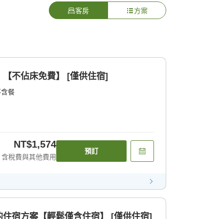
客房
方案
【不佔床免費】 [僅供住宿]
不含餐
NT$1,574
預訂
含稅費與其他費用
住宿方案【輕鬆僅含住宿】 [僅供住宿]