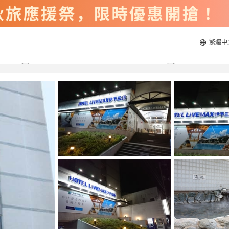
繁體中
2026/8/22
2026/8/23
每間
2
人