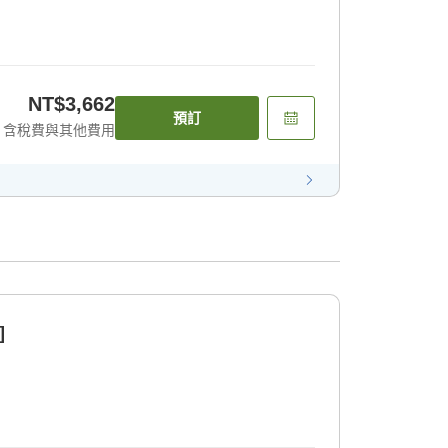
NT$3,662
預訂
含稅費與其他費用
]