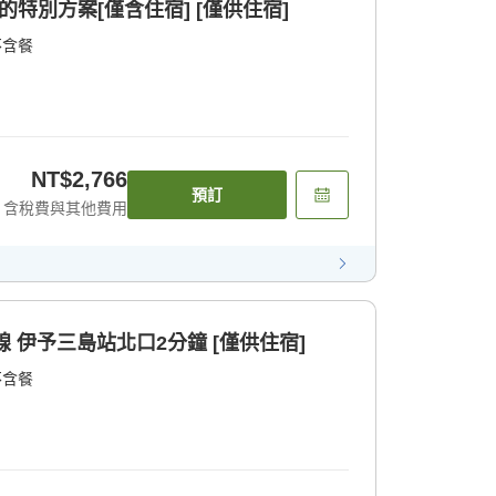
的特別方案[僅含住宿] [僅供住宿]
不含餐
NT$2,766
預訂
含稅費與其他費用
線 伊予三島站北口2分鐘 [僅供住宿]
不含餐