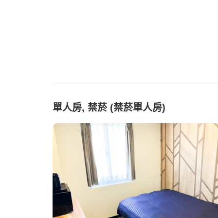
單人房, 禁菸 (禁菸單人房)