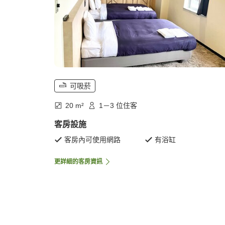
可吸菸
20 m²
1－3 位住客
客房設施
客房內可使用網路
有浴缸
更詳細的客房資訊