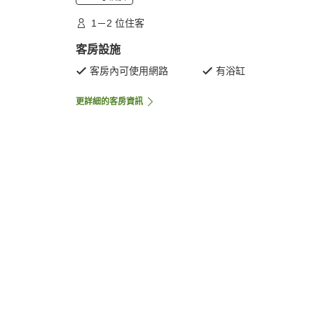
1－2 位住客
客房設施
客房內可使用網路
有浴缸
更詳細的客房資訊