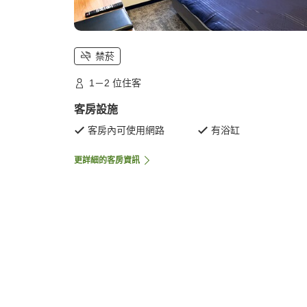
禁菸
1－2 位住客
客房設施
客房內可使用網路
有浴缸
更詳細的客房資訊