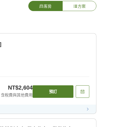
客房
方案
]
NT$2,604
預訂
含稅費與其他費用