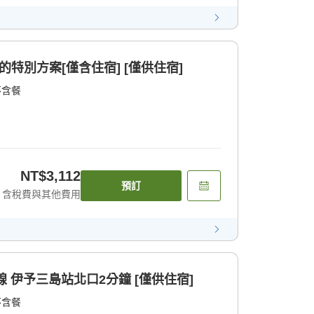
的特別方案[僅含住宿] [僅供住宿]
不含餐
NT$3,112
預訂
含稅費與其他費用
線 伊予三島站北口2分鐘 [僅供住宿]
不含餐