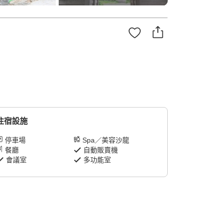
住宿設施
停車場
Spa／美容沙龍
餐廳
自動販賣機
會議室
多功能室