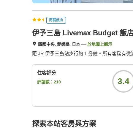
商務飯店
伊予三島 Livemax Budget 飯
四國中央, 愛媛縣, 日本
於地圖上顯示
距 JR 伊予三島站步行約 1 分鐘。所有客房
住客評分
3.4
評語數：
210
探索本站客房與方案