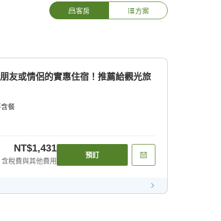
客房
方案
合朋友或情侶的實惠住宿！推薦給觀光旅
不含餐
NT$1,431
預訂
含稅費與其他費用