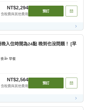
NT$2,294
預訂
含稅費與其他費用
最晚入住時間為24點 晚到也沒問題！ [早
餐食
早餐
NT$2,564
預訂
含稅費與其他費用