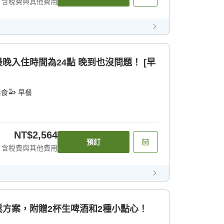
含稅費與其他費用
最晚入住時間為24點 晚到也沒問題！ [早
餐食
早餐
NT$2,564
預訂
含稅費與其他費用
輕鬆方案，附贈2杯生啤酒和2種小點心！