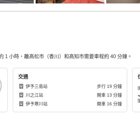
1 小時，離高松市（香川）和高知市需要車程約 40 分鐘。
交通
伊予三島站
步行
19
分鐘
川之江站
開車
13
分鐘
伊予寒川站
開車
16
分鐘