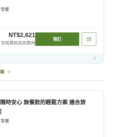
不含餐
NT$2,621
預訂
含稅費與其他費用
案
格隨時安心 無餐飲的輕鬆方案 適合旅
]
不含餐