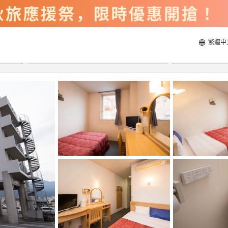
繁體中
2026/8/20
2026/8/21
每間
2
人