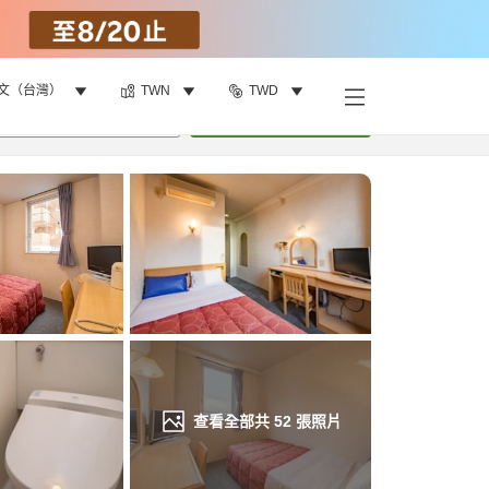
文（台灣）
TWN
TWD
找客房
•
1
間房
重新搜尋
查看全部共
52
張照片