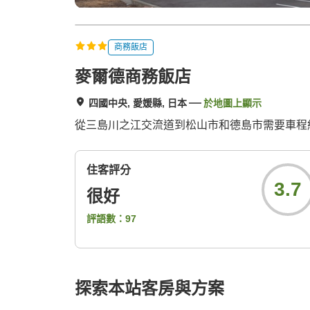
商務飯店
麥爾德商務飯店
四國中央, 愛媛縣, 日本
於地圖上顯示
從三島川之江交流道到松山市和德島市需要車程約 
住客評分
3.7
很好
評語數：
97
探索本站客房與方案