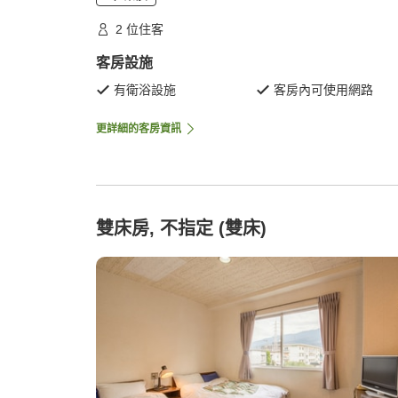
2 位住客
客房設施
有衛浴設施
客房內可使用網路
更詳細的客房資訊
雙床房, 不指定 (雙床)