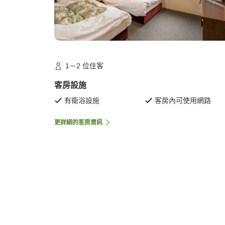
1－2 位住客
客房設施
有衛浴設施
客房內可使用網路
更詳細的客房資訊