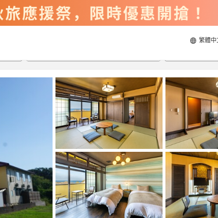
繁體中
2026/8/21
2026/8/22
每間
2
人