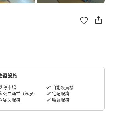
住宿設施
停車場
自動販賣機
公共澡堂（溫泉）
宅配服務
客房服務
喚醒服務