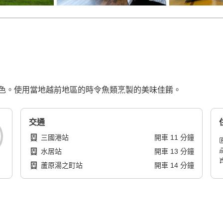
色。使用當地越前地區的時令魚類烹製的美味佳餚。
交通
三國港站
開車
11
分鐘
水居站
開車
13
分鐘
蘆原湯之町站
開車
14
分鐘