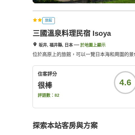
旅館
三國溫泉料理民宿 Isoya
坂井, 福井縣, 日本
於地圖上顯示
位於高原上的旅館，可以一覽日本海和周圍的景
住客評分
4.6
很棒
評語數：
82
探索本站客房與方案