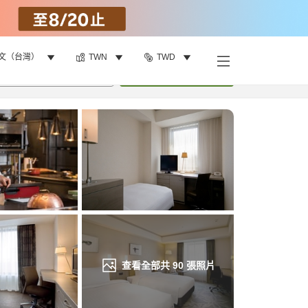
文（台灣）
TWN
TWD
找客房
•
1
間房
重新搜尋
查看全部共
90
張照片