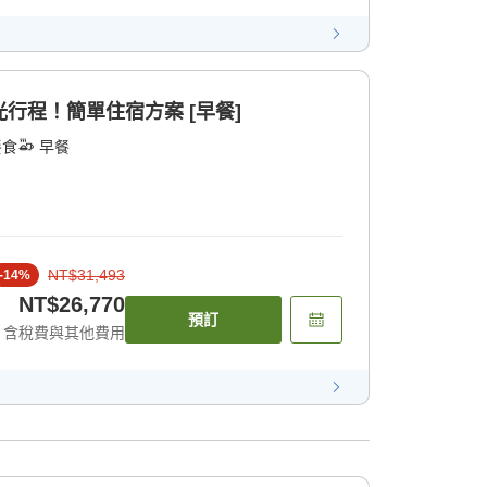
觀光行程！簡單住宿方案 [早餐]
餐食
早餐
NT$31,493
-
14
%
NT$26,770
預訂
含稅費與其他費用