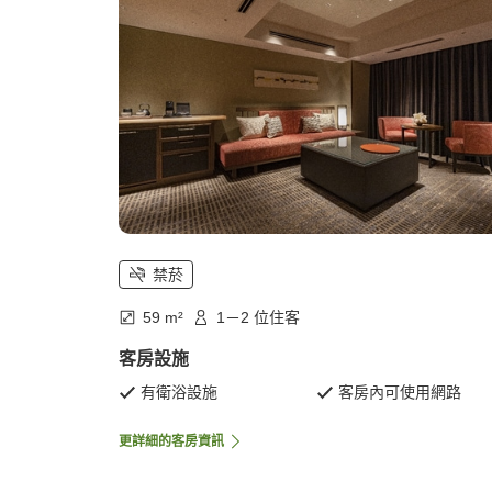
禁菸
59 m²
1－2 位住客
客房設施
有衛浴設施
客房內可使用網路
更詳細的客房資訊