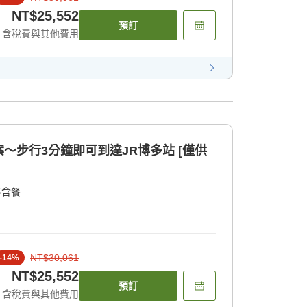
NT$25,552
預訂
含稅費與其他費用
～步行3分鐘即可到達JR博多站 [僅供
不含餐
NT$30,061
-
14
%
NT$25,552
預訂
含稅費與其他費用