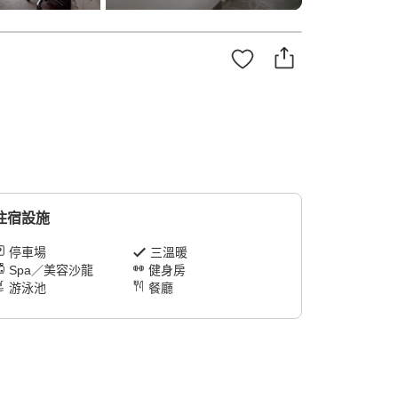
住宿設施
停車場
三溫暖
Spa／美容沙龍
健身房
游泳池
餐廳