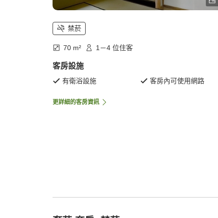
禁菸
70 m²
1－4 位住客
客房設施
有衛浴設施
客房內可使用網路
更詳細的客房資訊