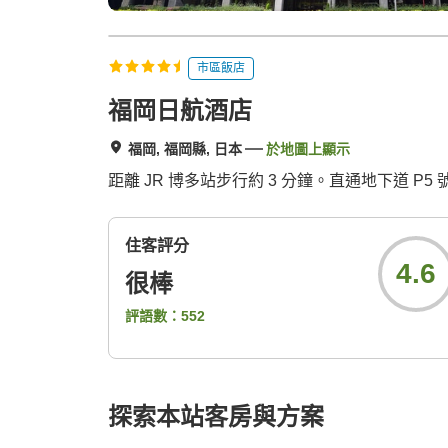
市區飯店
福岡日航酒店
福岡, 福岡縣, 日本
於地圖上顯示
距離 JR 博多站步行約 3 分鐘。直通地下道 P5
住客評分
4.6
很棒
評語數：
552
探索本站客房與方案