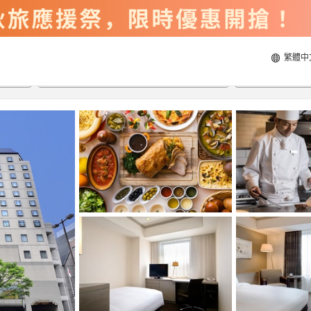
繁體中
2026/8/20
2026/8/21
每間
2
人