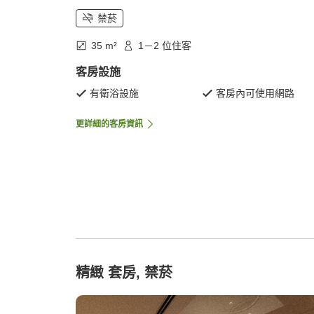
禁菸
35 m²
1－2 位住客
客房設施
有衛浴設施
客房內可使用網路
更詳細的客房資訊
精緻 套房, 禁菸