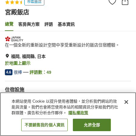
市區飯店
宮殿飯店
總覽
客房與方案
評語
基本資訊
在一個全新的重新設計空間中享受重新設計的飯店住宿體驗。
福岡, 福岡縣, 日本
於地圖上顯示
很棒
評語數：
49
4.6
住宿設施
無線網路
餐廳
本網站使用 Cookie 以提升使用者體驗，並分析我們網站的效
全館禁菸
收費停車場
能與流量。我們也會將您使用本站的相關資訊分享給我們的社
群媒體、廣告和分析合作夥伴。
隱私權政策
首頁
日本
福岡縣
福岡
宮殿飯店
不要銷售我的個人資訊
允許全部
找客房