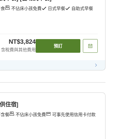
餐食
不佔床小孩免費
日式早餐
自助式早餐
NT$3,824
預訂
含稅費與其他費用
供住宿]
不含餐
不佔床小孩免費
可事先使用信用卡付款