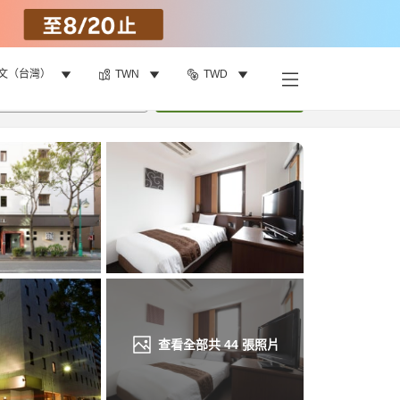
文（台灣）
TWN
TWD
找客房
•
1
間房
重新搜尋
查看全部共
44
張照片