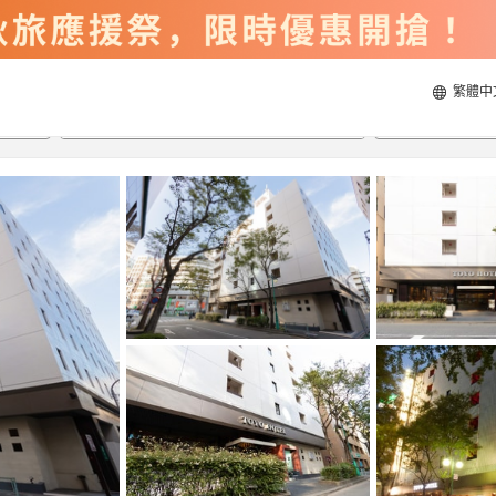
繁體中
2026/8/21
2026/8/22
每間
2
人