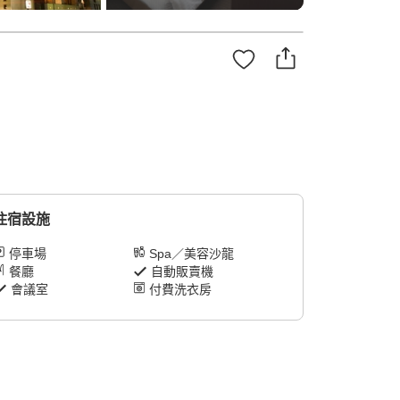
住宿設施
停車場
Spa／美容沙龍
餐廳
自動販賣機
會議室
付費洗衣房