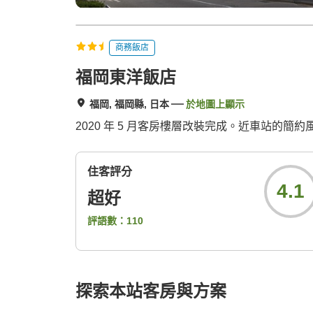
商務飯店
福岡東洋飯店
福岡, 福岡縣, 日本
於地圖上顯示
2020 年 5 月客房樓層改裝完成。近車站的簡
住客評分
4.1
超好
評語數：
110
探索本站客房與方案