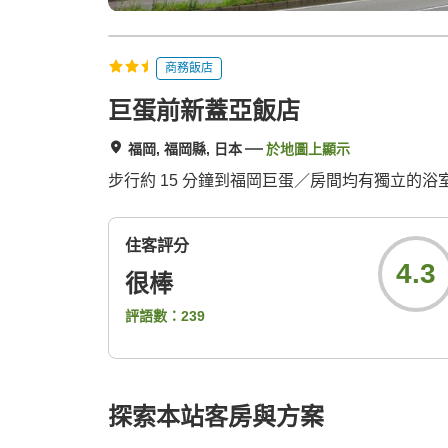
商務飯店
巨蛋前新蓋亞飯店
福岡, 福岡縣, 日本
於地圖上顯示
步行約 15 分鐘到福岡巨蛋／房間均有獨立的
住客評分
4.3
很棒
評語數：
239
探索本站客房與方案