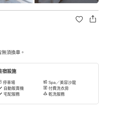
皆無須換車。
住宿設施
停車場
Spa／美容沙龍
自動販賣機
付費洗衣房
宅配服務
乾洗服務