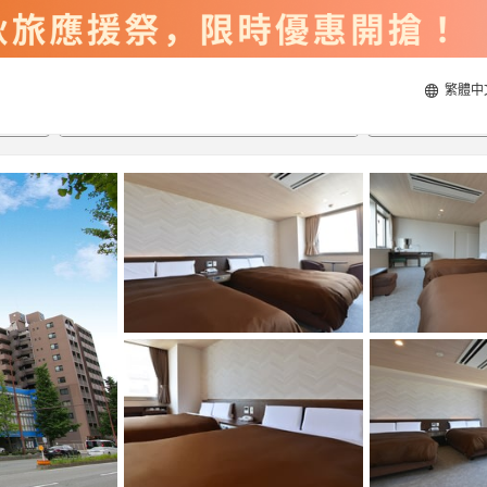
繁體中
2026/8/20
2026/8/21
每間
2
人