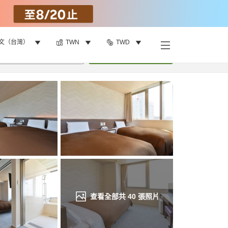
文（台灣）
TWN
TWD
找客房
•
1
間房
重新搜尋
查看全部共
40
張照片