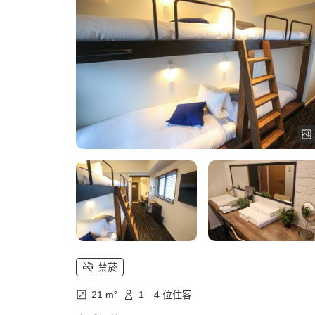
禁菸
21 m²
1－4 位住客