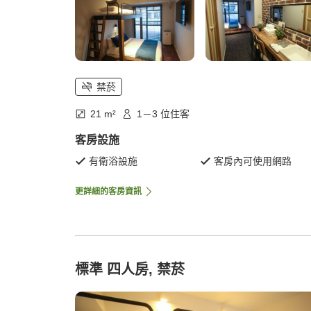
禁菸
21 m²
1－3 位住客
客房設施
有衛浴設施
客房內可使用網路
更詳細的客房資訊
標準 四人房, 禁菸