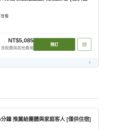
不含餐
NT$5,085
預訂
含稅費與其他費用
站步行5分鐘 推薦給團體與家庭客人 [僅供住宿]