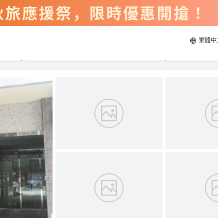
繁體中
2026/8/21
2026/8/22
每間
2
人