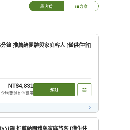
客房
方案
站步行5分鐘 推薦給團體與家庭客人 [僅供住宿]
NT$4,831
預訂
含稅費與其他費用
行5分鐘 推薦給團體與家庭旅客 [僅供住