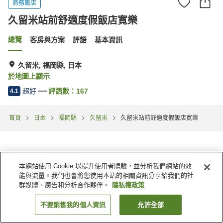
商務飯店
久留米站前舒適度假飯店寛樂
總覽
客房與方案
評語
基本資訊
久留米, 福岡縣, 日本
於地圖上顯示
超好
評語數：
167
4.1
首頁
日本
福岡縣
久留米
久留米站前舒適度假飯店寛樂
本網站使用 Cookie 以提升使用者體驗，並分析我們網站的效
能與流量。我們也會將您使用本站的相關資訊分享給我們的社
群媒體、廣告和分析合作夥伴。
隱私權政策
不要銷售我的個人資訊
允許全部
找客房