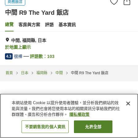
商務飯店
中間 R9 The Yard 飯店
總覽
客房與方案
評語
基本資訊
中間, 福岡縣, 日本
於地圖上顯示
很棒
評語數：
103
4.3
首頁
日本
福岡縣
中間
中間 R9 The Yard 飯店
本網站使用 Cookie 以提升使用者體驗，並分析我們網站的效
能與流量。我們也會將您使用本站的相關資訊分享給我們的社
群媒體、廣告和分析合作夥伴。
隱私權政策
不要銷售我的個人資訊
允許全部
找客房