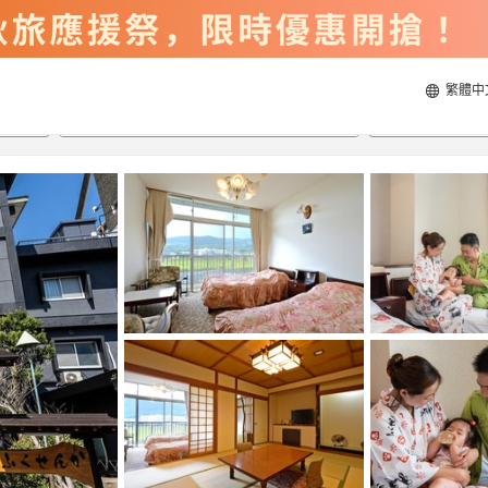
繁體中
2026/8/23
2026/8/24
每間
2
人