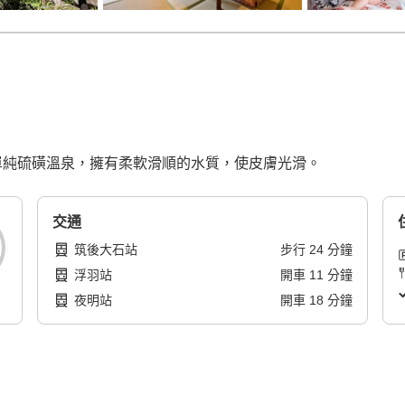
鹼性單純硫磺溫泉，擁有柔軟滑順的水質，使皮膚光滑。
交通
筑後大石站
步行
24
分鐘
浮羽站
開車
11
分鐘
夜明站
開車
18
分鐘