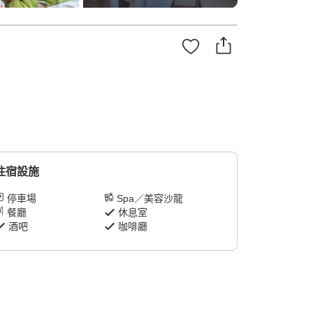
住宿設施
停車場
Spa／美容沙龍
餐廳
休息室
酒吧
咖啡廳