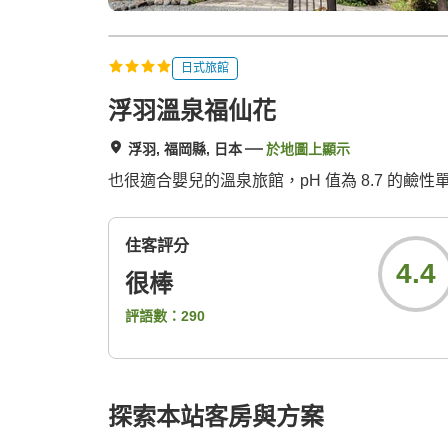
日式旅館
浮羽溫泉福仙花
浮羽, 福岡縣, 日本
於地圖上顯示
也很適合嬰兒的溫泉旅館，pH 值為 8.7 的
住客評分
4.4
很棒
評語數：
290
探索本站客房與方案