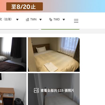
文（台灣）
TWN
TWD
找客房
•
1
間房
重新搜尋
查看全部共
115
張照片