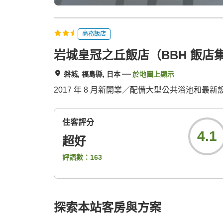
商務飯店
岩城皇冠之丘飯店（BBH 飯店
磐城, 福島縣, 日本
於地圖上顯示
2017 年 8 月新開業／配備大型公共浴池和最
住客評分
4.1
超好
評語數：
163
探索本站客房與方案