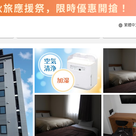
繁體中
2026/8/22
2026/8/23
每間
2
人