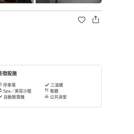
住宿設施
停車場
三溫暖
Spa／美容沙龍
餐廳
自動販賣機
公共澡堂