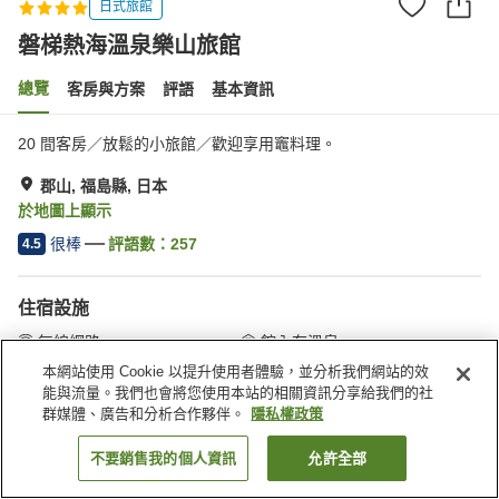
日式旅館
磐梯熱海溫泉樂山旅館
總覽
客房與方案
評語
基本資訊
20 間客房／放鬆的小旅館／歡迎享用竈料理。
郡山, 福島縣, 日本
於地圖上顯示
很棒
評語數：
257
4.5
住宿設施
無線網路
館內有溫泉
全館禁菸
指定吸菸區
本網站使用 Cookie 以提升使用者體驗，並分析我們網站的效
能與流量。我們也會將您使用本站的相關資訊分享給我們的社
群媒體、廣告和分析合作夥伴。
隱私權政策
首頁
日本
福島縣
郡山
磐梯熱海溫泉樂山旅館
不要銷售我的個人資訊
允許全部
找客房