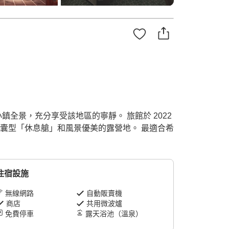
全景，充分享受該地區的寧靜。 旅館於 2022
囊型「休息艙」和風景優美的露營地。 最適合希
住宿設施
無線網路
自動販賣機
商店
共用微波爐
免費停車
露天浴池（溫泉）