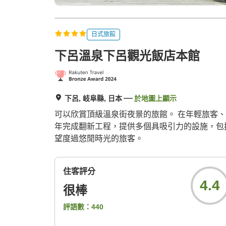
日式旅館
下呂溫泉下呂觀光飯店本館
下呂, 岐阜縣, 日本
於地圖上顯示
可以欣賞頂級溫泉街夜景的旅館。 在年輕旅客、
年完成翻新工程，提供多個具吸引力的設施，包
望度過悠閒時光的旅客。
住客評分
4.4
很棒
評語數：
440