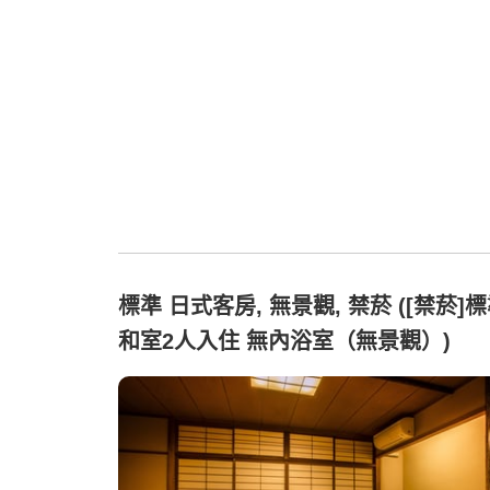
標準 日式客房, 無景觀, 禁菸 ([禁菸]
和室2人入住 無內浴室（無景觀）)