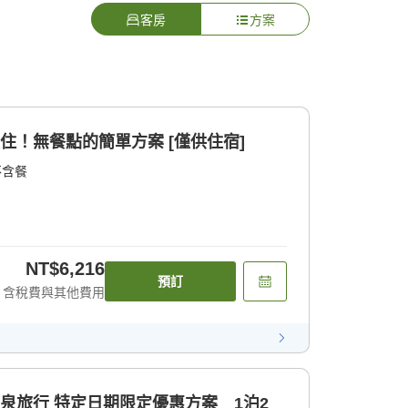
客房
方案
住！無餐點的簡單方案 [僅供住宿]
不含餐
NT$6,216
預訂
含稅費與其他費用
溫泉旅行 特定日期限定優惠方案 1泊2