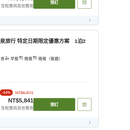
預訂
含稅費與其他費用
溫泉旅行 特定日期限定優惠方案 1泊2
餐食
早餐
晚餐
晚餐（餐廳）
NT$6,871
-
14
%
NT$5,841
預訂
含稅費與其他費用