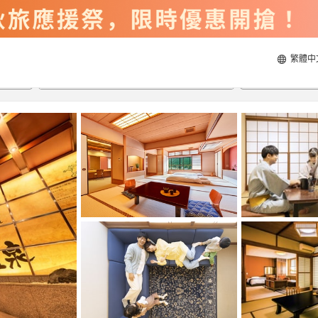
繁體中
2026/8/20
2026/8/21
每間
2
人