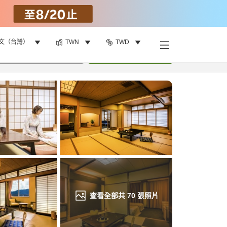
文（台灣）
TWN
TWD
找客房
•
1
間房
重新搜尋
查看全部共
70
張照片