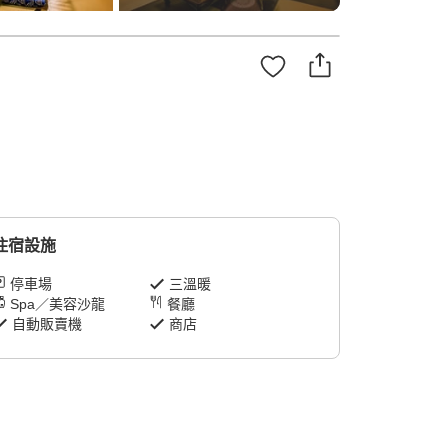
住宿設施
停車場
三溫暖
Spa／美容沙龍
餐廳
自動販賣機
商店