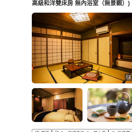
高級和洋雙床房 無內浴室（無景觀）)