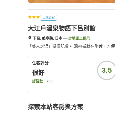
日式旅館
大江戶溫泉物語下呂別館
下呂, 岐阜縣, 日本
於地圖上顯示
「美人之湯」滋潤肌膚。 溫泉街就在附近，方
住客評分
3.5
很好
評語數：
739
探索本站客房與方案