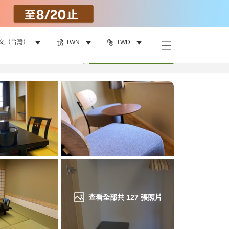
文（台灣）
TWN
TWD
找客房
•
1
間房
重新搜尋
查看全部共
127
張照片