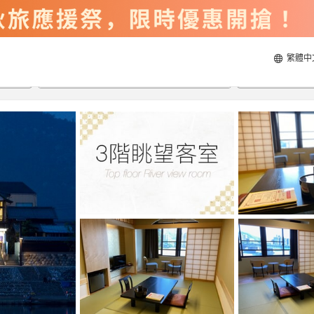
繁體中
2026/8/22
2026/8/23
每間
2
人