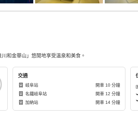
長良川和金華山」悠閒地享受溫泉和美食。
交通
岐阜站
開車
10
分鐘
名鐵岐阜站
開車
12
分鐘
加納站
開車
14
分鐘