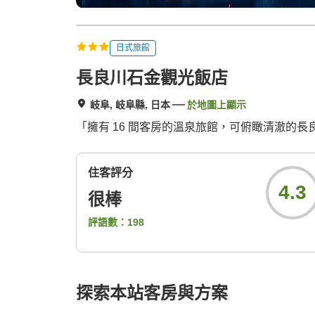
日式旅館
長良川石金觀光飯店
岐阜, 岐阜縣, 日本
於地圖上顯示
「擁有 16 間客房的溫泉旅館，可俯瞰清澈的
住客評分
4.3
很棒
評語數：
198
探索本站客房與方案