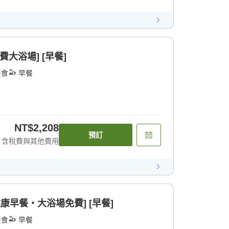
大浴場] [早餐]
餐食
早餐
NT$2,208
預訂
含稅費與其他費用
健康早餐・大浴場免費] [早餐]
餐食
早餐