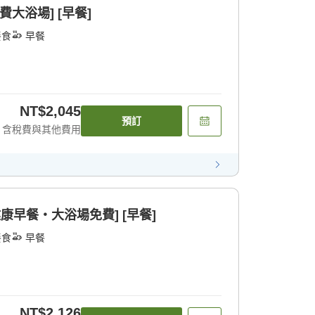
大浴場] [早餐]
餐食
早餐
NT$2,045
預訂
含稅費與其他費用
健康早餐・大浴場免費] [早餐]
餐食
早餐
NT$2,126