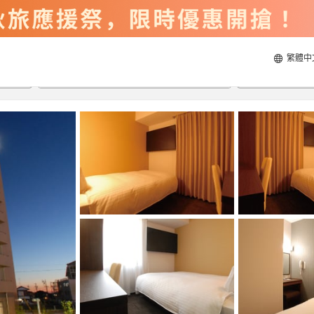
繁體中
2026/8/20
2026/8/21
每間
2
人