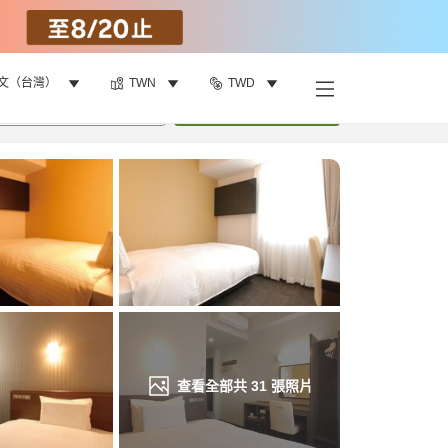
文（台灣）
TWN
TWD
找客房
•
1
間房
重新搜尋
查看全部共
31
張照片