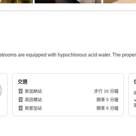
estrooms are equipped with hypochlorous acid water. The proper
交通
新加納站
步行
16
分鐘
高田橋站
開車
5
分鐘
新那加站
開車
6
分鐘