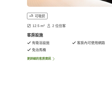
可吸菸
12.5 m²
2 位住客
客房設施
有衛浴設施
客房內可使用網路
免治馬桶
更詳細的客房資訊