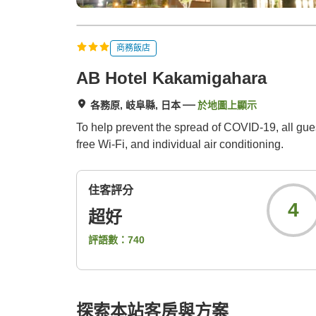
商務飯店
AB Hotel Kakamigahara
各務原, 岐阜縣, 日本
於地圖上顯示
To help prevent the spread of COVID-19, all gu
free Wi-Fi, and individual air conditioning.
住客評分
4
超好
評語數：
740
探索本站客房與方案