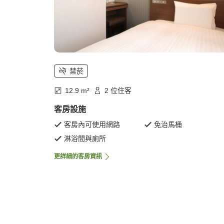
禁菸
12.9 m²
2 位住客
客房設施
客房內可使用網路
免治馬桶
淋浴間與廁所
更詳細的客房資訊