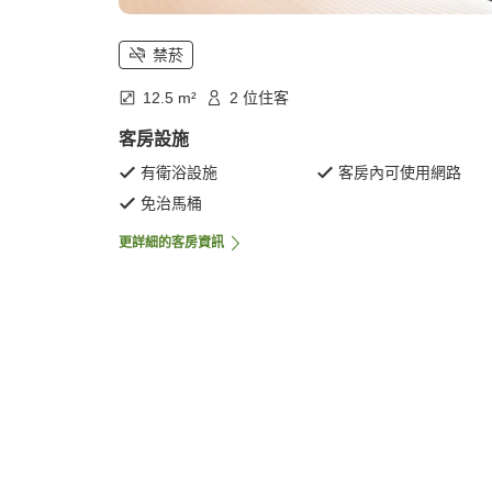
禁菸
12.5 m²
2 位住客
客房設施
有衛浴設施
客房內可使用網路
免治馬桶
更詳細的客房資訊