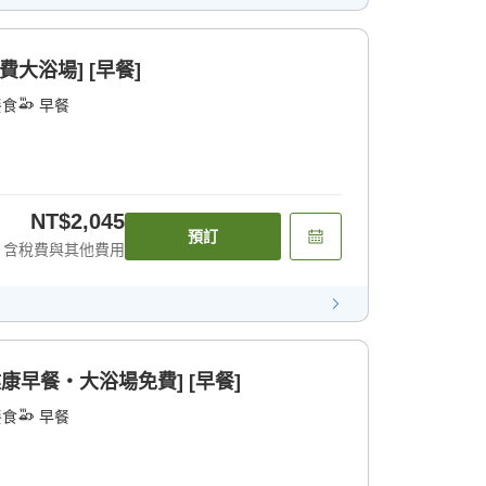
大浴場] [早餐]
餐食
早餐
NT$2,045
預訂
含稅費與其他費用
健康早餐・大浴場免費] [早餐]
餐食
早餐