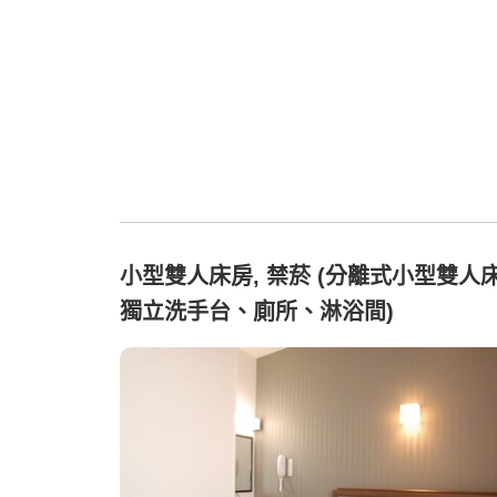
小型雙人床房, 禁菸 (分離式小型雙人
獨立洗手台、廁所、淋浴間)