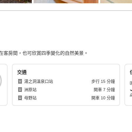
在客房間，也可欣賞四季變化的自然美景。
交通
湯之洞溫泉口站
步行
15
分鐘
洲原站
開車
7
分鐘
母野站
開車
10
分鐘