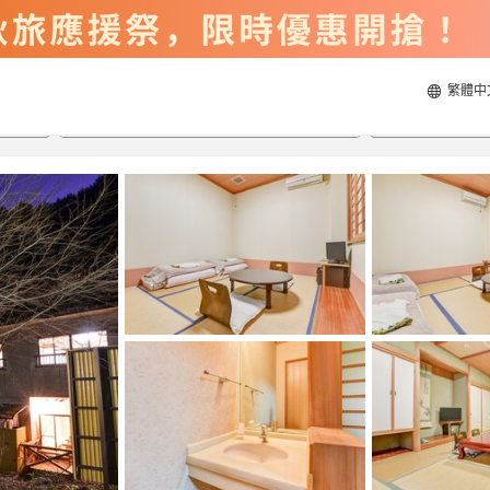
繁體中
2026/8/20
2026/8/21
每間
2
人