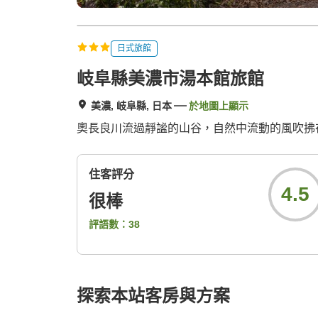
日式旅館
岐阜縣美濃市湯本館旅館
美濃, 岐阜縣, 日本
於地圖上顯示
奧長良川流過靜謐的山谷，自然中流動的風吹拂
住客評分
4.5
很棒
評語數：
38
探索本站客房與方案