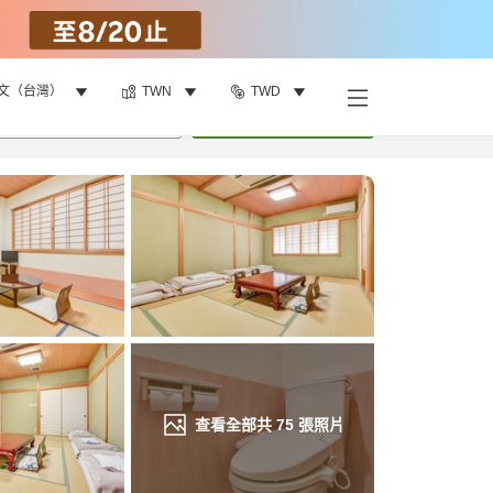
文（台灣）
TWN
TWD
找客房
•
1
間房
重新搜尋
查看全部共
75
張照片