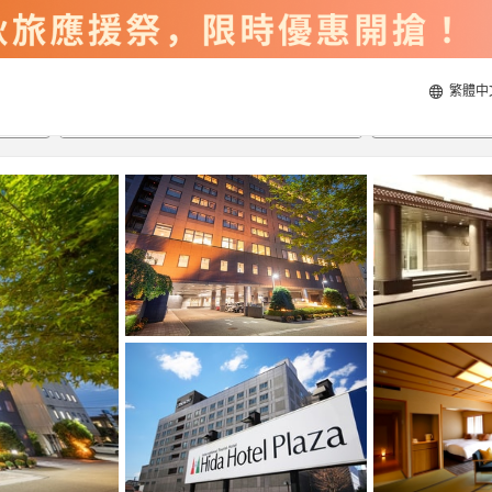
繁體中
2026/8/22
2026/8/23
每間
2
人