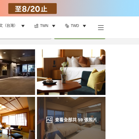
文（台灣）
TWN
TWD
找客房
•
1
間房
重新搜尋
查看全部共
59
張照片