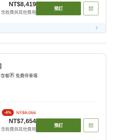
NT$8,419
預訂
含稅費與其他費用
]
不含餐
免費停車場
NT$8,056
-
4
%
NT$7,654
預訂
含稅費與其他費用