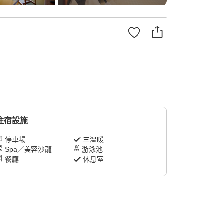
住宿設施
停車場
三溫暖
Spa／美容沙龍
游泳池
餐廳
休息室