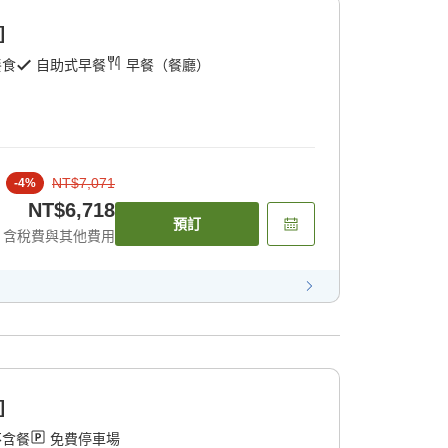
]
餐食
自助式早餐
早餐（餐廳）
NT$7,071
-
4
%
NT$6,718
預訂
含稅費與其他費用
]
不含餐
免費停車場