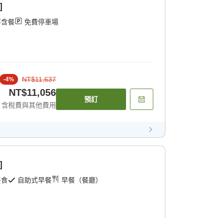
]
不含餐
免費停車場
NT$11,637
-
4
%
NT$11,056
預訂
含稅費與其他費用
]
餐食
自助式早餐
早餐（餐廳）