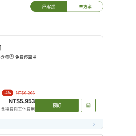
客房
方案
]
不含餐
免費停車場
NT$6,266
-
4
%
NT$5,953
預訂
含稅費與其他費用