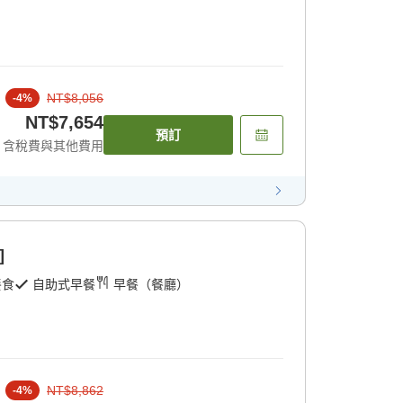
NT$8,056
-
4
%
NT$7,654
預訂
含稅費與其他費用
]
餐食
自助式早餐
早餐（餐廳）
NT$8,862
-
4
%