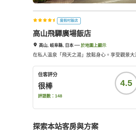
度假村飯店
高山飛驒廣場飯店
高山, 岐阜縣, 日本
於地圖上顯示
在私人溫泉「飛天之湯」放鬆身心。享受觀景大
住客評分
4.5
很棒
評語數：
148
探索本站客房與方案