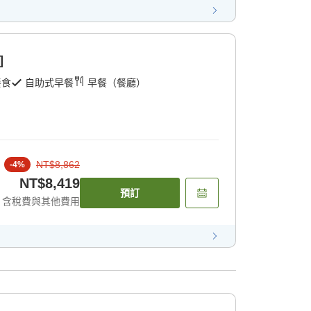
]
餐食
自助式早餐
早餐（餐廳）
NT$8,862
-
4
%
NT$8,419
預訂
含稅費與其他費用