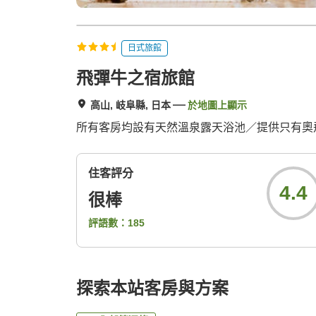
日式旅館
飛彈牛之宿旅館
高山, 岐阜縣, 日本
於地圖上顯示
所有客房均設有天然溫泉露天浴池／提供只有奧
住客評分
4.4
很棒
評語數：
185
探索本站客房與方案