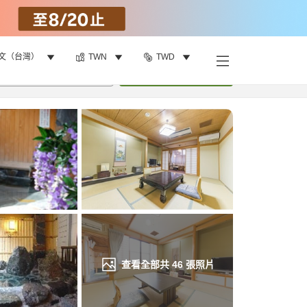
文（台灣）
TWN
TWD
找客房
•
1
間房
重新搜尋
查看全部共
46
張照片