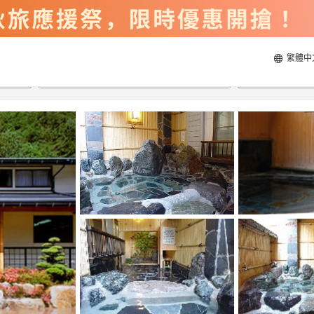
繁體中
2026/8/23
2026/8/24
每間
2
人