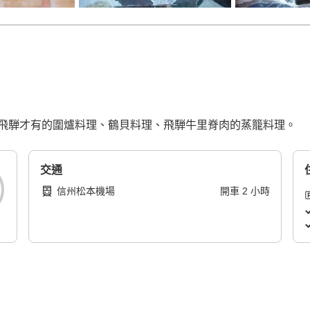
飛騨才有的圍爐料理、鶴貝料理、飛騨牛里脊肉的蒸籠料理。
交通
信州松本機場
開車
2
小時