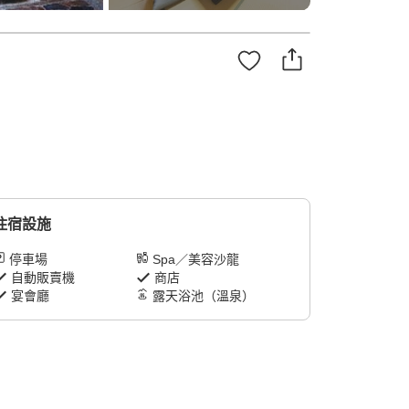
住宿設施
停車場
Spa／美容沙龍
自動販賣機
商店
宴會廳
露天浴池（溫泉）