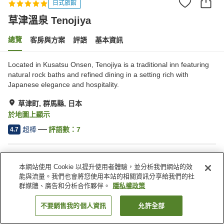
日式旅館
草津溫泉 Tenojiya
總覽
客房與方案
評語
基本資訊
Located in Kusatsu Onsen, Tenojiya is a traditional inn featuring
natural rock baths and refined dining in a setting rich with
Japanese elegance and hospitality.
草津町, 群馬縣, 日本
於地圖上顯示
超棒
評語數：
7
4.7
住宿設施
本網站使用 Cookie 以提升使用者體驗，並分析我們網站的效
停車場
Spa／美容沙龍
能與流量。我們也會將您使用本站的相關資訊分享給我們的社
露天浴池（溫泉）
公共澡堂
群媒體、廣告和分析合作夥伴。
隱私權政策
不要銷售我的個人資訊
允許全部
找客房
首頁
日本
群馬縣
草津町
草津溫泉 Tenojiya