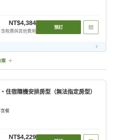
NT$4,384
預訂
含稅費與其他費用
方案
格・住宿隨機安排房型（無法指定房型）
不含餐
NT$4,229