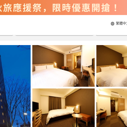
繁體中
2026/8/20
2026/8/21
每間
2
人