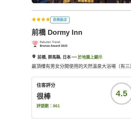
商務飯店
前橋 Dormy Inn
前橋, 群馬縣, 日本
於地圖上顯示
最頂樓有男女分開使用的天然溫泉大浴場（有三溫
住客評分
4.5
很棒
評語數：
861