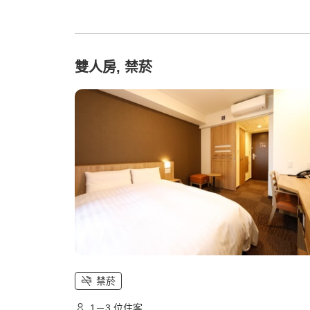
雙人房, 禁菸
禁菸
1－3 位住客