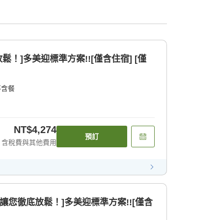
鬆！]多美迎標準方案!![僅含住宿] [僅
不含餐
NT$4,274
預訂
含稅費與其他費用
拿讓您徹底放鬆！]多美迎標準方案!![僅含