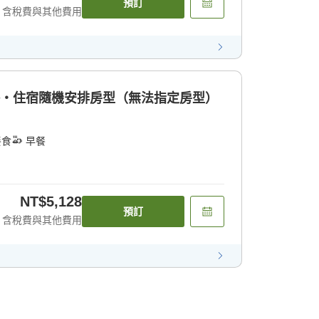
預訂
含稅費與其他費用
格・住宿隨機安排房型（無法指定房型）
餐食
早餐
NT$5,128
預訂
含稅費與其他費用