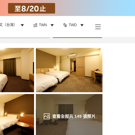
文（台灣）
TWN
TWD
找客房
•
1
間房
重新搜尋
查看全部共
149
張照片