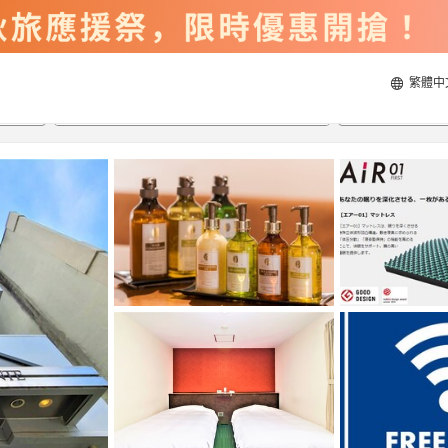
繁體中
2026/8/20
2026/8/21
每間
2
人