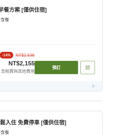
餐方案 [僅供住宿]
不含餐
NT$2,535
-
14
%
NT$2,155
預訂
含稅費與其他費用
鬆入住 免費停車 [僅供住宿]
不含餐