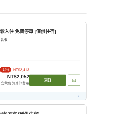
鬆入住 免費停車 [僅供住宿]
不含餐
NT$2,413
-
14
%
NT$2,052
預訂
含稅費與其他費用