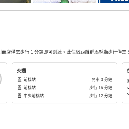
利商店僅需步行 1 分鐘即可到達。此住宿距離群馬縣廳步行僅需 
交通
前橋站
開車
3
分鐘
前橋站
步行
15
分鐘
中央前橋站
步行
12
分鐘