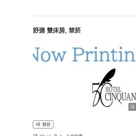
舒適 雙床房, 禁菸
禁菸