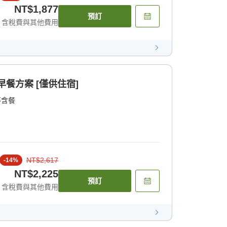
NT$1,877
預訂
含稅費與其他費用
餐方案 [僅供住宿]
不含餐
NT$2,617
-
14
%
NT$2,225
預訂
含稅費與其他費用