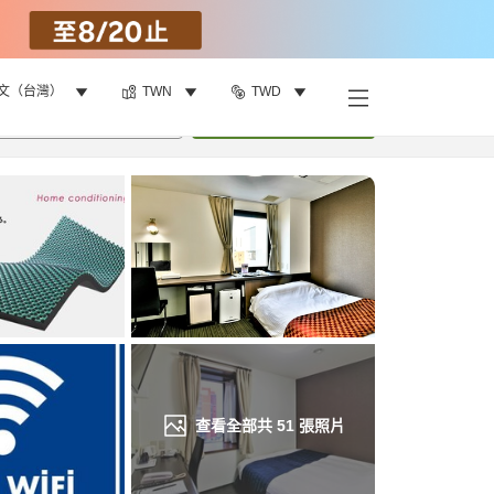
文（台灣）
TWN
TWD
找客房
•
1
間房
重新搜尋
查看全部共
51
張照片