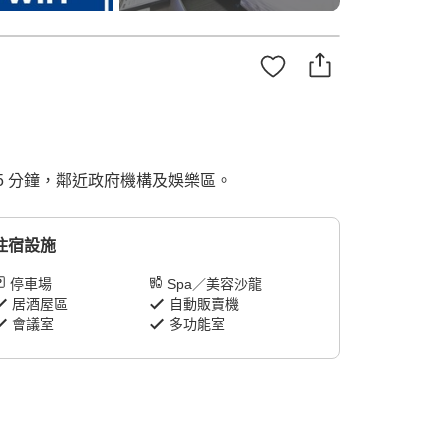
5 分鐘，鄰近政府機構及娛樂區。
住宿設施
停車場
Spa／美容沙龍
居酒屋區
自動販賣機
會議室
多功能室