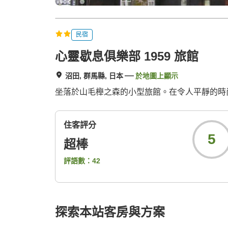
民宿
心靈歇息俱樂部 1959 旅館
沼田, 群馬縣, 日本
於地圖上顯示
坐落於山毛櫸之森的小型旅館。在令人平靜的時
住客評分
5
超棒
評語數：
42
探索本站客房與方案