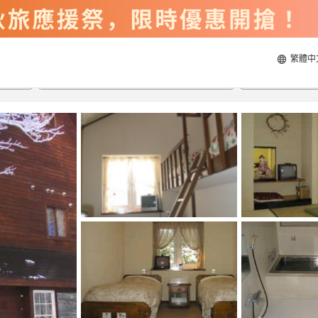
繁體中
2026/8/22
2026/8/23
每間
2
人