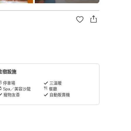
住宿設施
停車場
三溫暖
Spa／美容沙龍
餐廳
寵物友善
自動販賣機