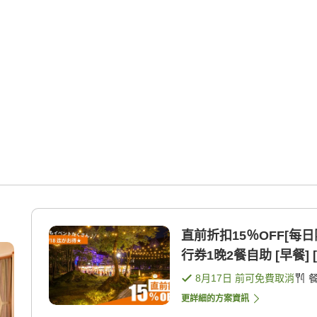
直前折扣15％OFF[每
行券1晚2餐自助 [早餐] 
8月17日
前可免費取消
更詳細的方案資訊