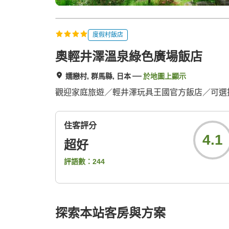
度假村飯店
奧輕井澤溫泉綠色廣場飯店
嬬戀村, 群馬縣, 日本
於地圖上顯示
觀迎家庭旅遊／輕井澤玩具王國官方飯店／可選
住客評分
4.1
超好
評語數：
244
探索本站客房與方案