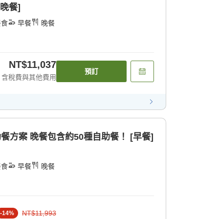
[晚餐]
餐食
早餐
晚餐
NT$11,037
預訂
含稅費與其他費用
助餐方案 晚餐包含約50種自助餐！ [早餐]
餐食
早餐
晚餐
NT$11,993
-
14
%