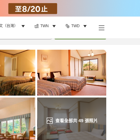
文（台灣）
TWN
TWD
找客房
•
1
間房
重新搜尋
查看全部共
49
張照片