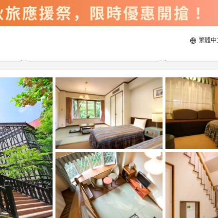
繁體中
2026/8/21
2026/8/22
每間
2
人