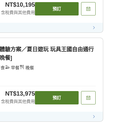
NT$10,195
預訂
含稅費與其他費用
體驗方案／夏日遊玩 玩具王國自由通行
晚餐]
餐食
早餐
晚餐
NT$13,975
預訂
含稅費與其他費用