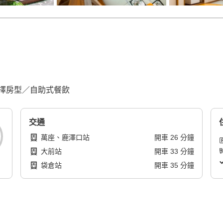
擇房型／自助式餐飲
交通
萬座、鹿澤口站
開車
26
分鐘
大前站
開車
33
分鐘
袋倉站
開車
35
分鐘