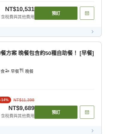
NT$10,531
預訂
含稅費與其他費用
助餐方案 晚餐包含約50種自助餐！ [早餐]
餐食
早餐
晚餐
NT$11,398
-
14
%
NT$9,689
預訂
含稅費與其他費用