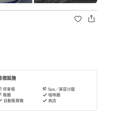
住宿設施
停車場
Spa／美容沙龍
餐廳
咖啡廳
自動販賣機
商店