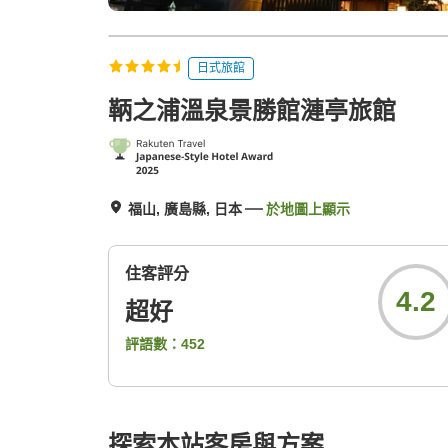
日式旅館
鞆之浦溫泉景勝館漣亭旅館
福山, 廣島縣, 日本
於地圖上顯示
住客評分
4.2
超好
評語數：
452
探索本站客房與方案