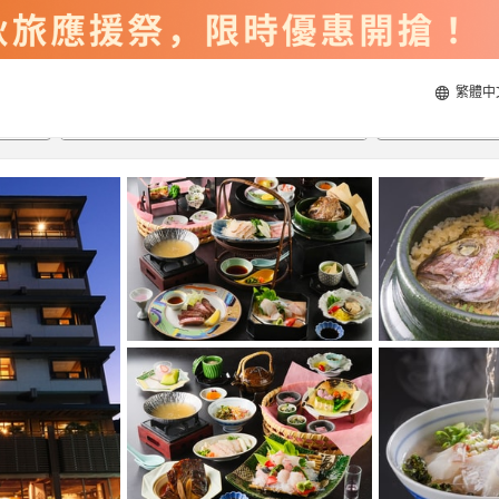
繁體中
2026/8/22
2026/8/23
每間
2
人