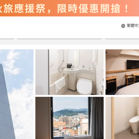
繁體中
2026/8/21
2026/8/22
每間
2
人