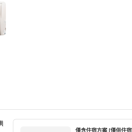
供
僅含住宿方案 [僅供住宿