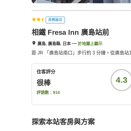
商務飯店
相鐵 Fresa Inn 廣島站前
廣島, 廣島縣, 日本
於地圖上顯示
距 JR 「廣島站南口」步行約 3 分鐘。從廣
住客評分
4.3
很棒
評語數：
916
探索本站客房與方案