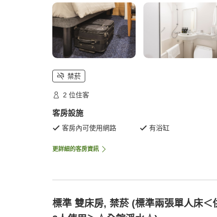
禁菸
2 位住客
客房設施
客房內可使用網路
有浴缸
更詳細的客房資訊
標準 雙床房, 禁菸 (標準兩張單人床＜