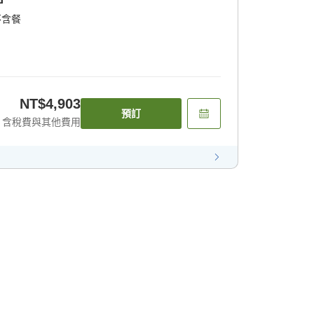
不含餐
NT$4,903
預訂
含稅費與其他費用