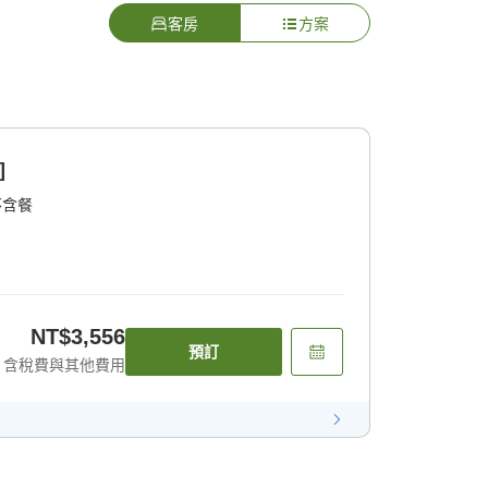
客房
方案
]
不含餐
NT$3,556
預訂
含稅費與其他費用