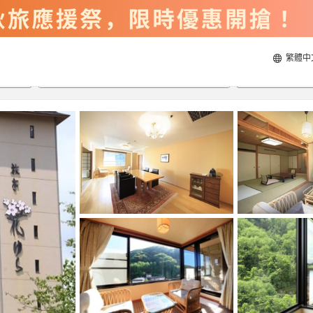
繁體中
2026/8/21
2026/8/22
每間
2
人