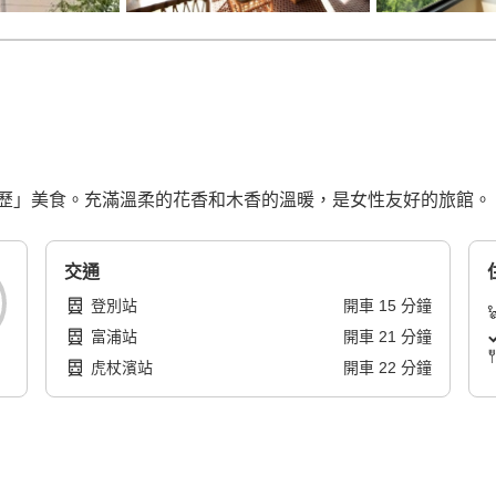
歷」美食。充滿溫柔的花香和木香的溫暖，是女性友好的旅館。
交通
登別站
開車
15
分鐘
富浦站
開車
21
分鐘
虎杖濱站
開車
22
分鐘