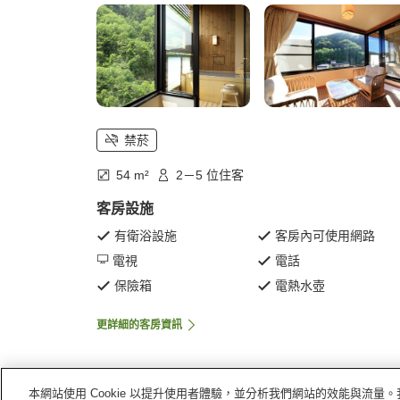
禁菸
54 m²
2－5 位住客
客房設施
有衛浴設施
客房內可使用網路
電視
電話
保險箱
電熱水壺
更詳細的客房資訊
本網站使用 Cookie 以提升使用者體驗，並分析我們網站的效能與流