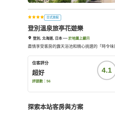
日式旅館
登別溫泉旅亭花遊樂
登別, 北海道, 日本
於地圖上顯示
盡情享受客房的露天浴池和精心挑選的「時令味
住客評分
4.1
超好
評語數：
56
探索本站客房與方案