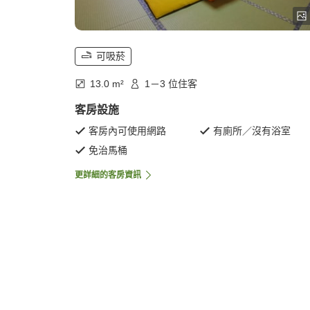
可吸菸
13.0 m²
1－3 位住客
客房設施
客房內可使用網路
有廁所／沒有浴室
免治馬桶
更詳細的客房資訊