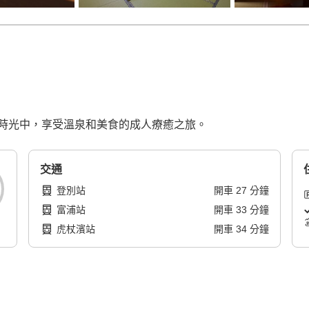
時光中，享受溫泉和美食的成人療癒之旅。
交通
登別站
開車
27
分鐘
富浦站
開車
33
分鐘
虎杖濱站
開車
34
分鐘