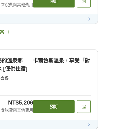
預訂
含稅費與其他費用
案
秘的溫泉鄉——卡爾魯斯溫泉，享受「對
[僅供住宿]
不含餐
NT$5,206
預訂
含稅費與其他費用