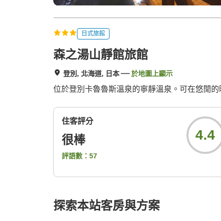
日式旅館
森之湯山靜館旅館
登別, 北海道, 日本
於地圖上顯示
位於登別卡魯魯斯溫泉的寧靜溫泉。可在悠閒的
住客評分
4.4
很棒
評語數：
57
探索本站客房與方案