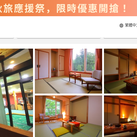
繁體中
2026/8/20
2026/8/21
每間
2
人