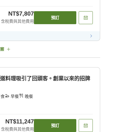
NT$7,807
預訂
含稅費與其他費用
案
這道料理吸引了回頭客。創業以來的招牌
餐食
早餐
晚餐
NT$11,247
預訂
含稅費與其他費用