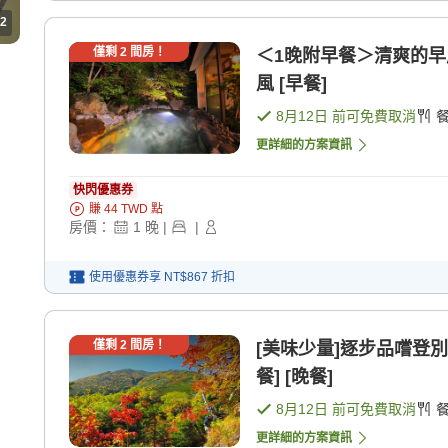
2
僅剩
2
間房！
＜1晚附早餐＞清爽的早
風 [早餐]
8月12日
前可免費取消
更詳細的方案資訊
快閃優惠券
賺
44
TWD
點
房價：
1
晚
|
|
使用優惠券享
NT$867
折扣
僅剩
2
間房！
[美味少量]逐步品嚐登別
餐] [晚餐]
8月12日
前可免費取消
更詳細的方案資訊