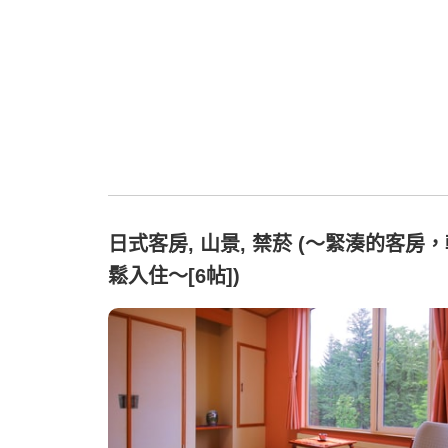
日式客房, 山景, 禁菸 (〜緊湊的客房
鬆入住〜[6帖])