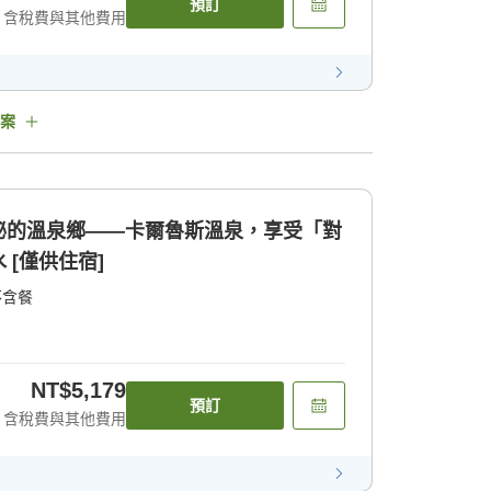
預訂
含稅費與其他費用
案
秘的溫泉鄉——卡爾魯斯溫泉，享受「對
[僅供住宿]
不含餐
NT$5,179
預訂
含稅費與其他費用