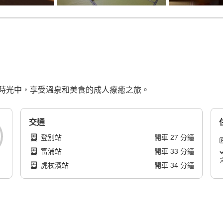
時光中，享受溫泉和美食的成人療癒之旅。
交通
登別站
開車
27
分鐘
富浦站
開車
33
分鐘
虎杖濱站
開車
34
分鐘