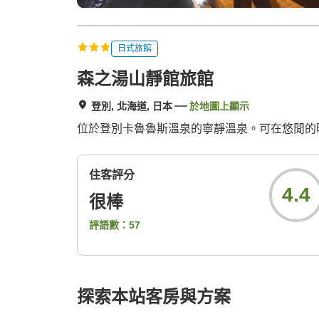
日式旅館
森之湯山靜館旅館
登別, 北海道, 日本
於地圖上顯示
位於登別卡魯魯斯溫泉的寧靜溫泉。可在悠閒的
住客評分
4.4
很棒
評語數：
57
探索本站客房與方案