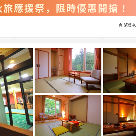
繁體中
2026/8/21
2026/8/22
每間
2
人