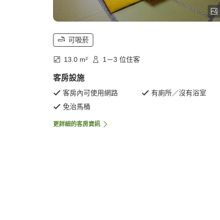
可吸菸
13.0 m²
1－3 位住客
客房設施
客房內可使用網路
有廁所／沒有浴室
免治馬桶
更詳細的客房資訊