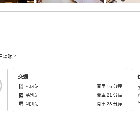
蘭三溫暖。
交通
札内站
開車
16
分鐘
幕別站
開車
21
分鐘
利別站
開車
23
分鐘