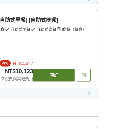
自助式早餐] [自助式晚餐]
餐食
自助式早餐
自助式晚餐
晚餐（餐廳）
NT$11,247
-
9
%
NT$10,123
預訂
含稅費與其他費用