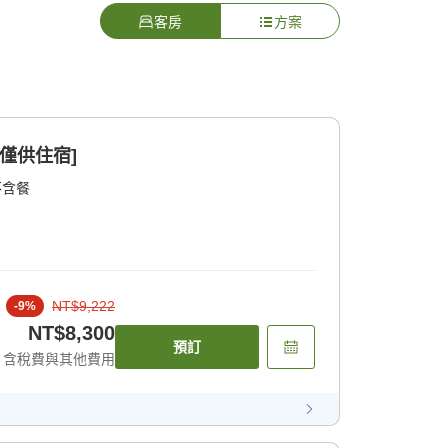
客房
方案
僅供住宿]
不含餐
NT$9,222
-
9
%
NT$8,300
預訂
含稅費與其他費用