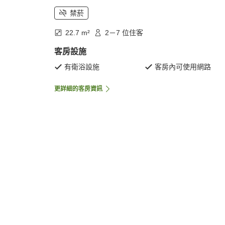
禁菸
22.7 m²
2－7 位住客
客房設施
有衛浴設施
客房內可使用網路
更詳細的客房資訊