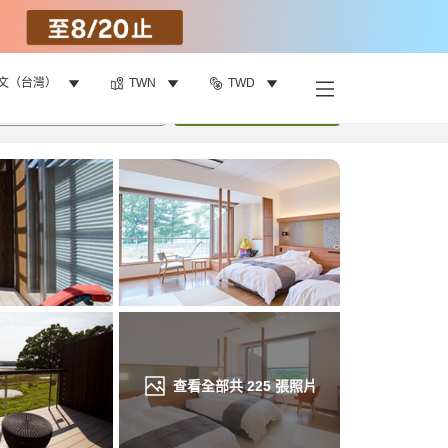
文（台灣）
TWN
TWD
找客房
•
1
間房
重新搜尋
查看全部共
225
張照片