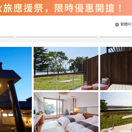
繁體中
2026/8/20
2026/8/21
每間
2
人