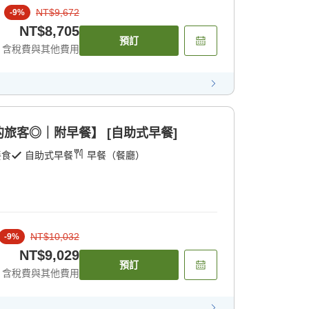
NT$9,672
-
9
%
NT$8,705
預訂
含稅費與其他費用
旅客◎｜附早餐】 [自助式早餐]
餐食
自助式早餐
早餐（餐廳）
NT$10,032
-
9
%
NT$9,029
預訂
含稅費與其他費用