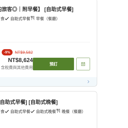
旅客◎｜附早餐】 [自助式早餐]
餐食
自助式早餐
早餐（餐廳）
NT$9,582
-
9
%
NT$8,624
預訂
含稅費與其他費用
自助式早餐] [自助式晚餐]
餐食
自助式早餐
自助式晚餐
晚餐（餐廳）