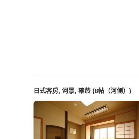
日式客房, 河景, 禁菸 (8帖（河側）)