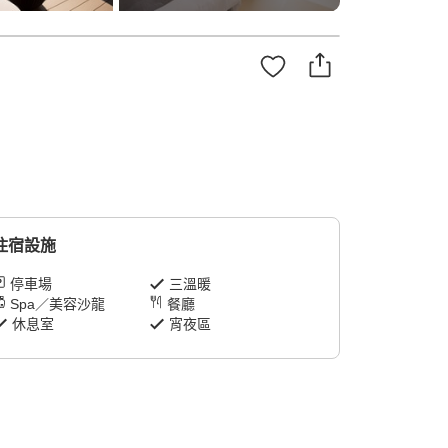
住宿設施
停車場
三溫暖
Spa／美容沙龍
餐廳
休息室
宵夜區