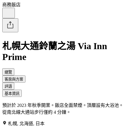
商務飯店
札幌大通鈴蘭之湯 Via Inn
Prime
總覽
客房與方案
評語
基本資訊
預計於 2023 年秋季開業。飯店全面禁煙。頂層設有大浴池。
從南北線大通站步行僅約 4 分鐘。
札幌, 北海道, 日本