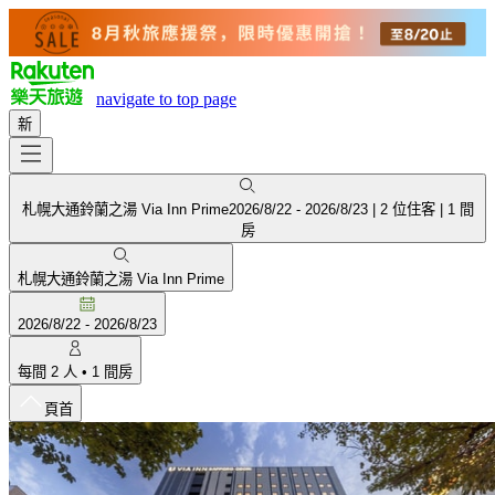
navigate to top page
新
札幌大通鈴蘭之湯 Via Inn Prime
2026/8/22
-
2026/8/23
|
2 位住客
|
1 間
房
札幌大通鈴蘭之湯 Via Inn Prime
2026/8/22
-
2026/8/23
每間
2
人
•
1
間房
頁首