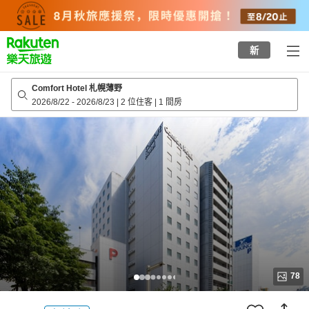
to
top
page
新
Comfort Hotel 札幌薄野
2026/8/22
-
2026/8/23
|
2 位住客
|
1 間房
78