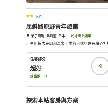
民宿
屈斜路原野青年旅館
弟子屈町, 北海道, 日本
於地圖上顯示
可享用蝦夷鹿肉和溫泉，由前日式料理長精心打
住客評分
4
超好
評語數：
61
探索本站客房與方案