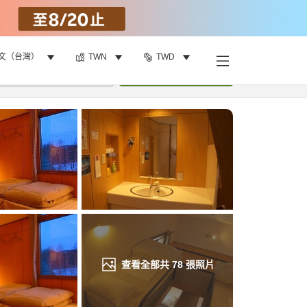
文（台灣）
TWN
TWD
找客房
•
1
間房
重新搜尋
查看全部共
78
張照片