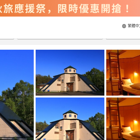
繁體中
2026/8/20
2026/8/21
每間
2
人