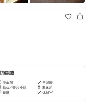
住宿設施
停車場
三溫暖
Spa／美容沙龍
游泳池
餐廳
休息室