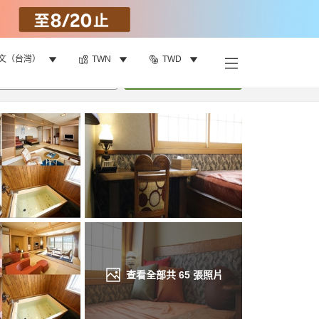
文（台灣）
TWN
TWD
找客房
•
1
間房
重新搜尋
查看全部共
65
張照片