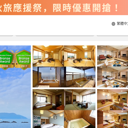
繁體中
2026/8/22
2026/8/23
每間
2
人