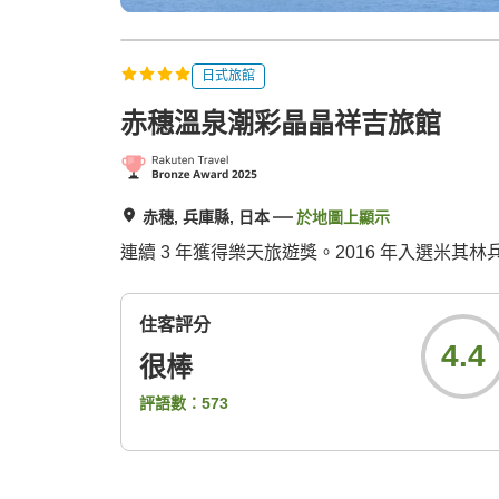
日式旅館
赤穗溫泉潮彩晶晶祥吉旅館
赤穗, 兵庫縣, 日本
於地圖上顯示
連續 3 年獲得樂天旅遊獎。2016 年入選米
住客評分
4.4
很棒
評語數：
573