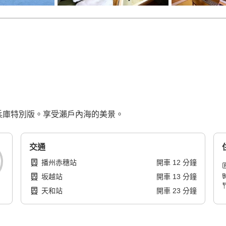
其林兵庫特別版。享受瀨戶內海的美景。
交通
播州赤穗站
開車
12
分鐘
坂越站
開車
13
分鐘
天和站
開車
23
分鐘