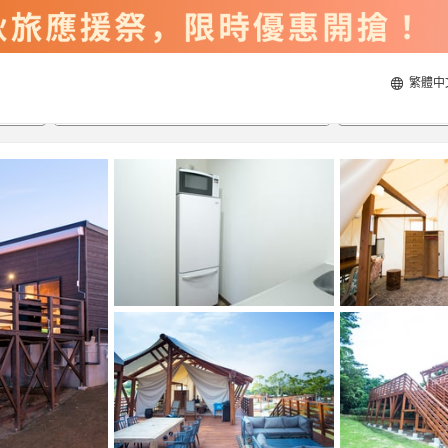
繁體中
2026/8/21
2026/8/22
每間
2
人