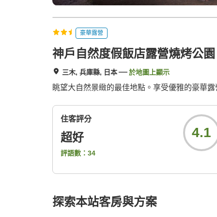
豪華露營
神戶自然度假飯店露營燒烤公園
三木, 兵庫縣, 日本
於地圖上顯示
眺望大自然景緻的最佳地點。享受優雅的豪華露
住客評分
4.1
超好
評語數：
34
探索本站客房與方案