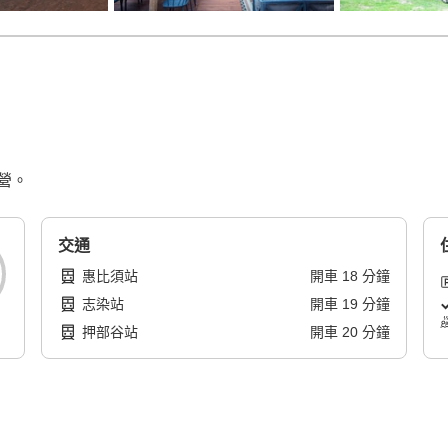
營。
交通
惠比須站
開車
18
分鐘
志染站
開車
19
分鐘
押部谷站
開車
20
分鐘