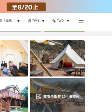
文（台灣）
TWN
TWD
找客房
•
1
間房
重新搜尋
查看全部共
104
張照片