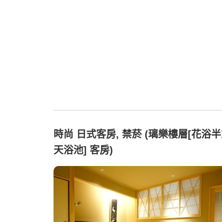
時尚 日式客房, 禁菸 (璃樂樓層[花浴
天浴池] 客房)