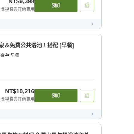
NT$9,398
預訂
含稅費與其他費用
]包租溫泉＆免費公共浴池！搭配 [早餐]
餐食
早餐
NT$10,216
預訂
含稅費與其他費用