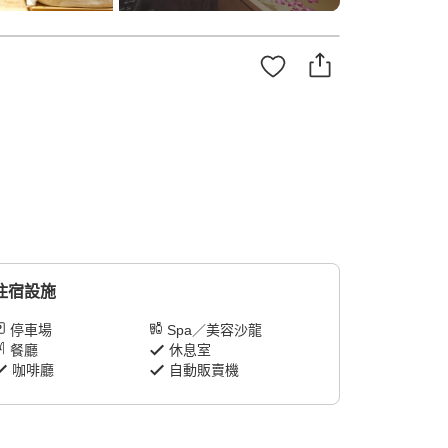
住宿設施
停車場
Spa／美容沙龍
餐廳
休息室
咖啡廳
自動販賣機