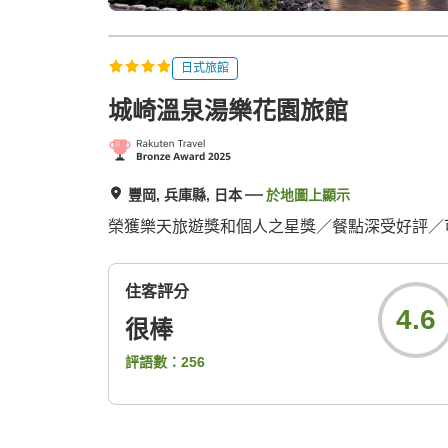
日式旅館
城崎溫泉湯樂花園旅館
豐岡, 兵庫縣, 日本
於地圖上顯示
榮獲樂天旅遊獎和個人之星獎／餐點深受好評／
住客評分
4.6
很棒
評語數：
256