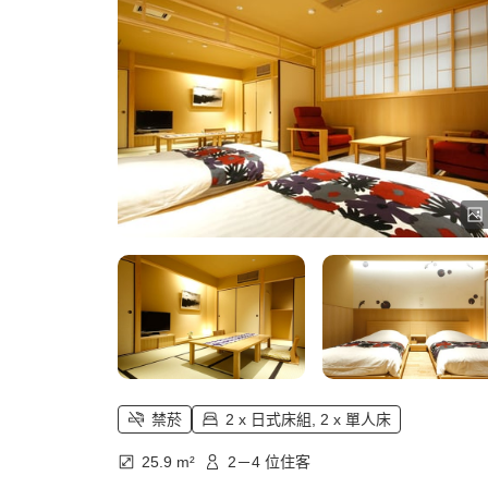
禁菸
2 x 日式床組, 2 x 單人床
25.9 m²
2－4 位住客