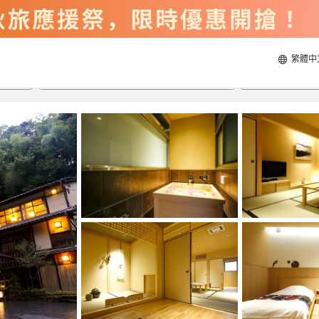
繁體中
2026/8/20
2026/8/21
每間
2
人