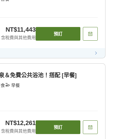
NT$11,443
預訂
含稅費與其他費用
]包租溫泉＆免費公共浴池！搭配 [早餐]
餐食
早餐
NT$12,261
預訂
含稅費與其他費用