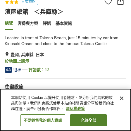
日式旅館
濱屋旅館 ＜兵庫縣＞
總覽
客房與方案
評語
基本資訊
Located in front of Takeno Beach, just 15 minutes by car from
Kinosaki Onsen and close to the famous Takeda Castle.
豐岡, 兵庫縣, 日本
於地圖上顯示
很棒
評語數：
12
4.3
住宿設施
停車場
本網站使用 Cookie 以提升使用者體驗，並分析我們網站的效
能與流量。我們也會將您使用本站的相關資訊分享給我們的社
群媒體、廣告和分析合作夥伴。
隱私權政策
首頁
日本
兵庫縣
豐岡
濱屋旅館 ＜兵庫縣＞
不要銷售我的個人資訊
允許全部
找客房