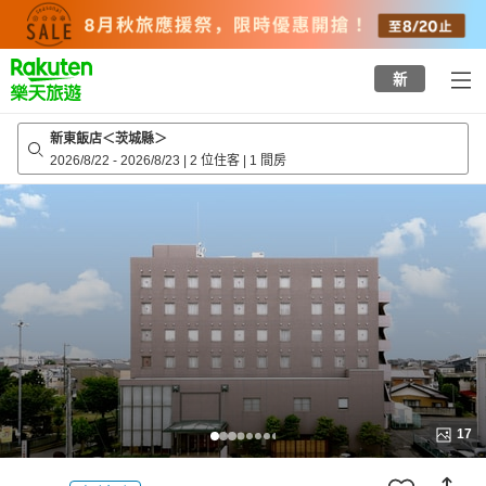
to
top
page
新
新東飯店＜茨城縣＞
2026/8/22
-
2026/8/23
|
2 位住客
|
1 間房
17