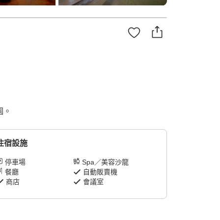
園。
住宿設施
停車場
Spa／美容沙龍
餐廳
自動販賣機
商店
會議室