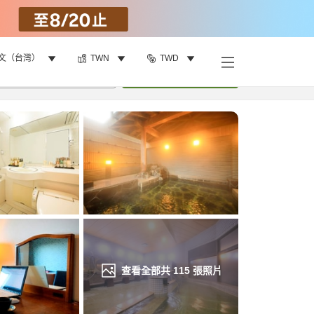
文（台灣）
TWN
TWD
找客房
•
1
間房
重新搜尋
查看全部共
115
張照片