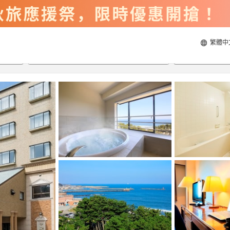
繁體中
2026/8/22
2026/8/23
每間
2
人