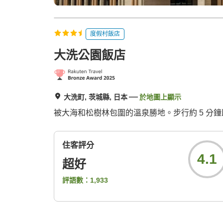
度假村飯店
大洗公園飯店
大洗町, 茨城縣, 日本
於地圖上顯示
被大海和松樹林包圍的溫泉勝地。步行約 5 分鐘
住客評分
4.1
超好
評語數：
1,933