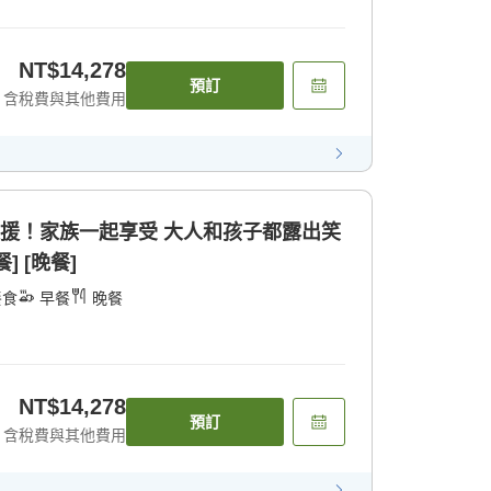
NT$14,278
預訂
含稅費與其他費用
支援！家族一起享受 大人和孩子都露出笑
] [晚餐]
餐食
早餐
晚餐
NT$14,278
預訂
含稅費與其他費用