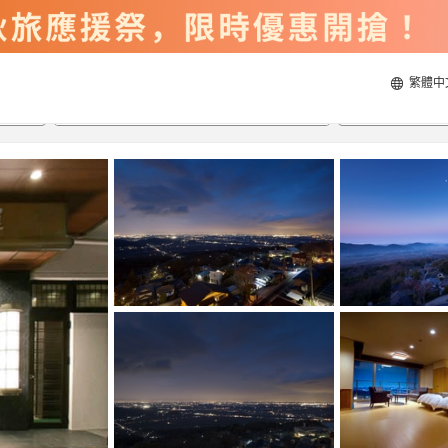
繁體中
2026/8/22
2026/8/23
每間
2
人