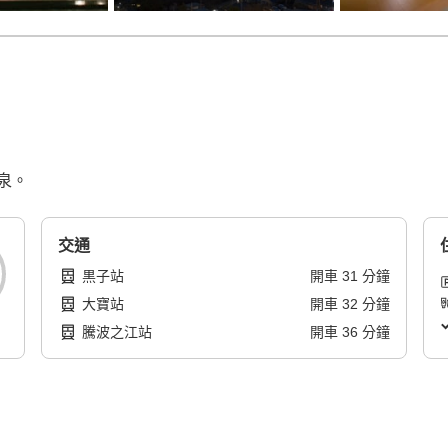
泉。
交通
黒子站
開車
31
分鐘
大寶站
開車
32
分鐘
騰波之江站
開車
36
分鐘