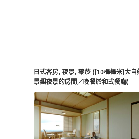
日式客房, 夜景, 禁菸 ([10榻榻米]大自
景觀夜景的房間／晚餐於和式餐廳)