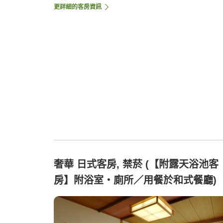
更詳細的客房資訊
奢華 日式客房, 禁菸 (【附露天浴池客
房】附浴室・廁所／用餐於和式餐廳)