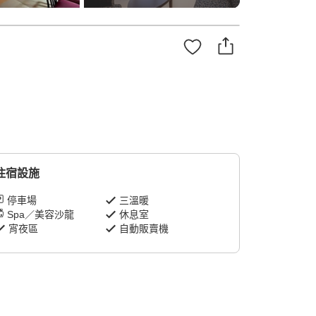
住宿設施
停車場
三溫暖
Spa／美容沙龍
休息室
宵夜區
自動販賣機