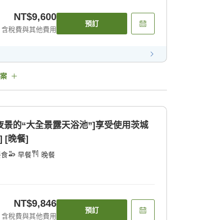
NT$9,600
預訂
含稅費與其他費用
案
望夜景的“大全景露天浴池”]享受使用茨城
 [晚餐]
餐食
早餐
晚餐
NT$9,846
預訂
含稅費與其他費用