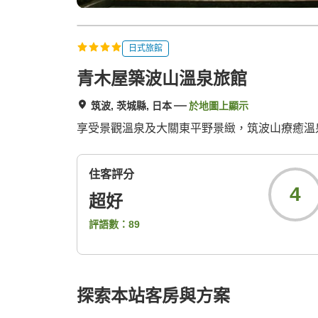
日式旅館
青木屋築波山溫泉旅館
筑波, 茨城縣, 日本
於地圖上顯示
享受景觀溫泉及大關東平野景緻，筑波山療癒溫
住客評分
4
超好
評語數：
89
探索本站客房與方案