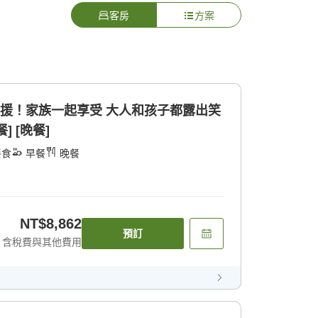
客房
方案
支援！家族一起享受 大人和孩子都露出笑
] [晚餐]
餐食
早餐
晚餐
NT$8,862
預訂
含稅費與其他費用