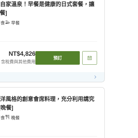
的自家溫泉！早餐是健康的日式套餐，讓
餐]
餐食
早餐
NT$4,826
預訂
含稅費與其他費用
和洋風格的創意會席料理，充分利用講究
晚餐]
餐食
晚餐