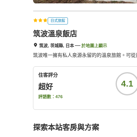
日式旅館
筑波溫泉飯店
筑波, 茨城縣, 日本
於地圖上顯示
筑波唯一擁有私人泉源永留的的溫泉旅館。可從
住客評分
4.1
超好
評語數：
476
探索本站客房與方案