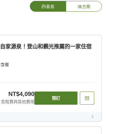
客房
方案
的自家源泉！登山和觀光推薦的一家住宿
不含餐
NT$4,090
預訂
含稅費與其他費用