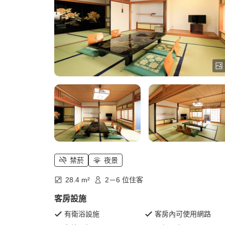
禁菸
夜景
28.4 m²
2－6 位住客
客房設施
有衛浴設施
客房內可使用網路