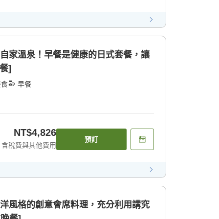
的自家溫泉！早餐是健康的日式套餐，讓
餐]
餐食
早餐
NT$4,826
預訂
含稅費與其他費用
和洋風格的創意會席料理，充分利用講究
晚餐]