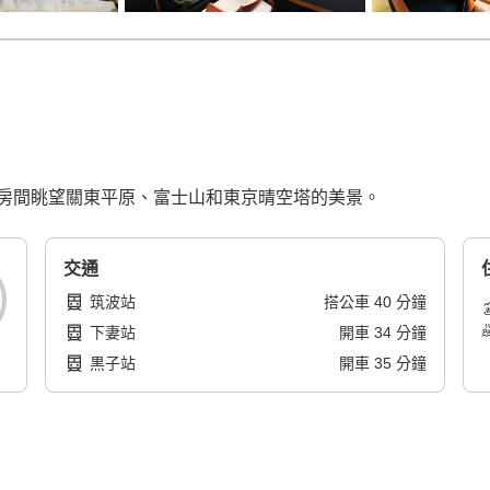
房間眺望關東平原、富士山和東京晴空塔的美景。
交通
筑波站
搭公車
40
分鐘
下妻站
開車
34
分鐘
黒子站
開車
35
分鐘