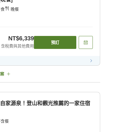
餐食
晚餐
NT$6,339
預訂
含稅費與其他費用
案
的自家源泉！登山和觀光推薦的一家住宿
不含餐