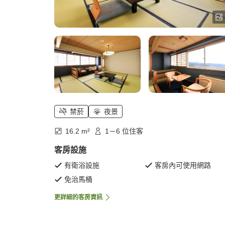
禁菸
夜景
16.2 m²
1－6 位住客
客房設施
有衛浴設施
客房內可使用網路
免治馬桶
更詳細的客房資訊