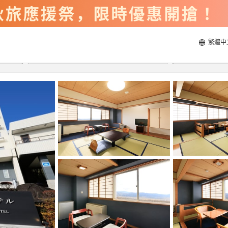
繁體中
2026/8/20
2026/8/21
每間
2
人