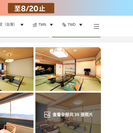
文（台灣）
TWN
TWD
找客房
•
1
間房
重新搜尋
查看全部共
39
張照片