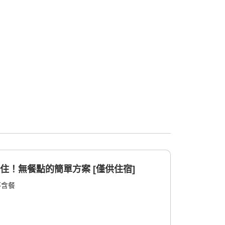
住！無餐點的簡單方案 [僅供住宿]
不含餐