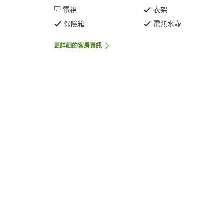
電視
衣架
保險箱
電熱水壺
更詳細的客房資訊