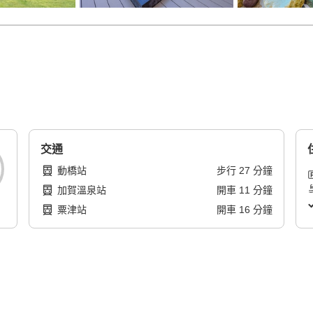
交通
動橋站
步行
27
分鐘
加賀溫泉站
開車
11
分鐘
粟津站
開車
16
分鐘