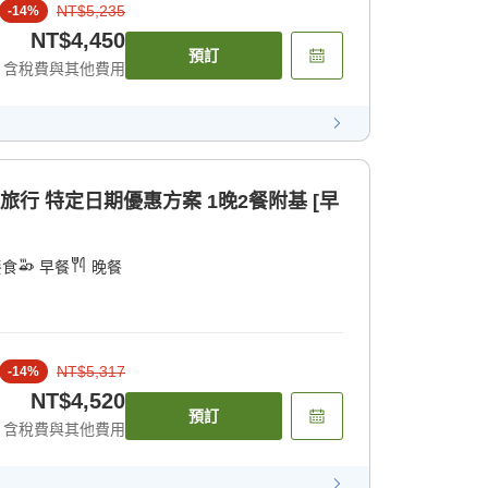
NT$5,235
-
14
%
NT$4,450
預訂
含稅費與其他費用
旅行 特定日期優惠方案 1晚2餐附基 [早
餐食
早餐
晚餐
NT$5,317
-
14
%
NT$4,520
預訂
含稅費與其他費用