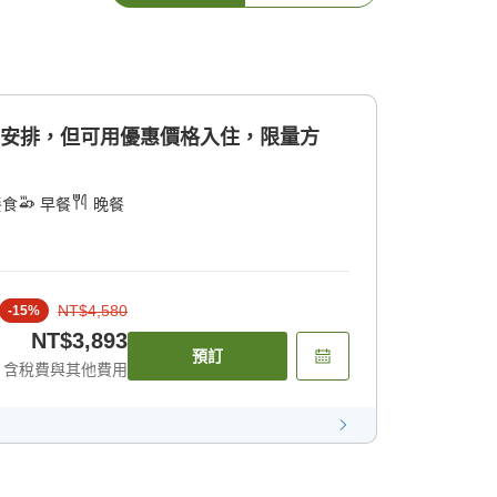
機安排，但可用優惠價格入住，限量方
餐食
早餐
晚餐
NT$4,580
-
15
%
NT$3,893
預訂
含稅費與其他費用