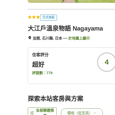
日式旅館
大江戶溫泉物語 Nagayama
加賀, 石川縣, 日本
於地圖上顯示
住客評分
4
超好
評語數：
778
探索本站客房與方案
全部篩選條
價格（低至高）