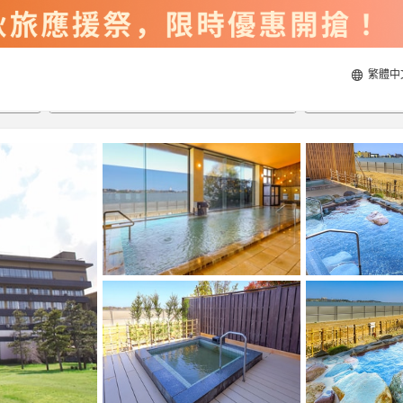
繁體中
2026/8/20
2026/8/21
每間
2
人