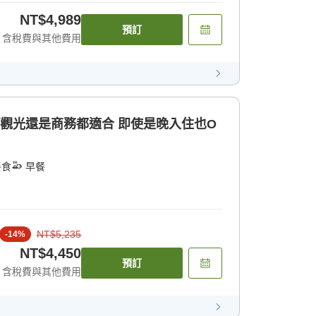
NT$4,989
預訂
含稅費與其他費用
是觀光還是商務都適合 即使是晚入住也O
餐食
早餐
NT$5,235
-
14
%
NT$4,450
預訂
含稅費與其他費用