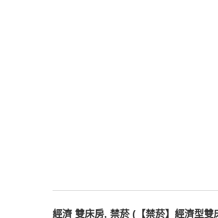
經濟 雙床房, 禁菸 (【禁菸】經濟型雙