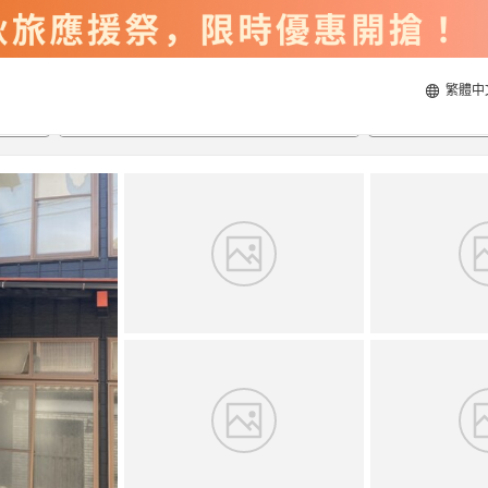
繁體中
2026/8/22
2026/8/23
每間
2
人