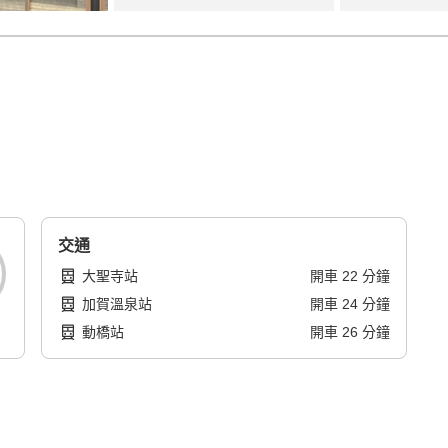
交通
大聖寺站
開車
22
分鐘
加賀溫泉站
開車
24
分鐘
動橋站
開車
26
分鐘