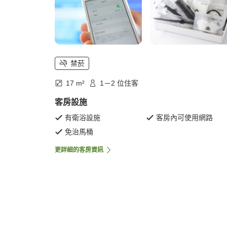
禁菸
17 m²
1－2 位住客
客房設施
有衛浴設施
客房內可使用網路
免治馬桶
更詳細的客房資訊