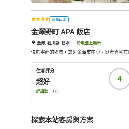
商務飯店
金澤野町 APA 飯店
金澤, 石川縣, 日本
於地圖上顯示
位於寧靜的區域，靠近金澤市中心。忍者寺就在
住客評分
4
超好
評語數：
121
探索本站客房與方案