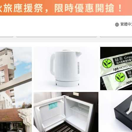
繁體中
2026/8/22
2026/8/23
每間
2
人