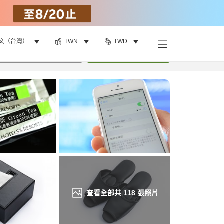
文（台灣）
TWN
TWD
找客房
•
1
間房
重新搜尋
查看全部共
118
張照片