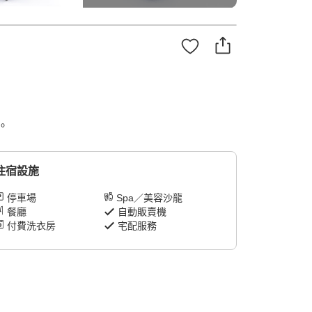
。
住宿設施
停車場
Spa／美容沙龍
餐廳
自動販賣機
付費洗衣房
宅配服務