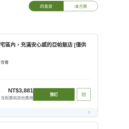
客房
方案
住宅區內，充滿安心感的亞帕飯店 [僅供
不含餐
NT$3,881
預訂
含稅費與其他費用