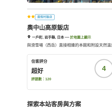
度假村飯店
奧中山高原飯店
一戶町, 岩手縣, 日本
於地圖上顯示
與滑雪場（西岳）直接相連的本館和附設天然溫
住客評分
4
超好
評語數：
120
探索本站客房與方案