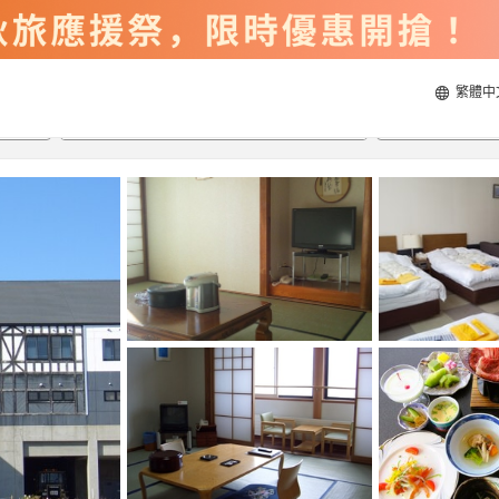
繁體中
2026/8/21
2026/8/22
每間
2
人