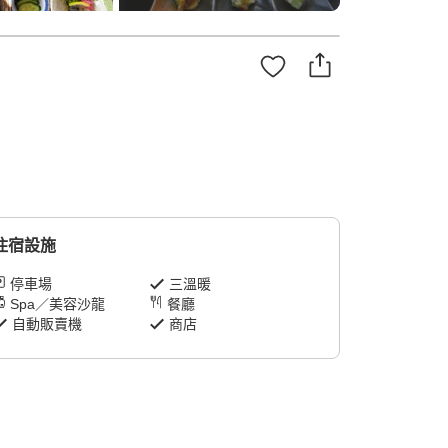
住宿設施
停車場
三溫暖
Spa／美容沙龍
餐廳
自動販賣機
商店