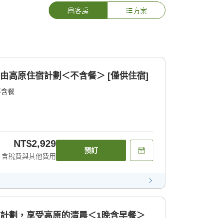
客房
方案
自由高原住宿計劃＜不含餐＞ [僅供住宿]
不含餐
NT$2,929
預訂
含稅費與其他費用
宿計劃，享受高原的清晨＜1晚含早餐＞