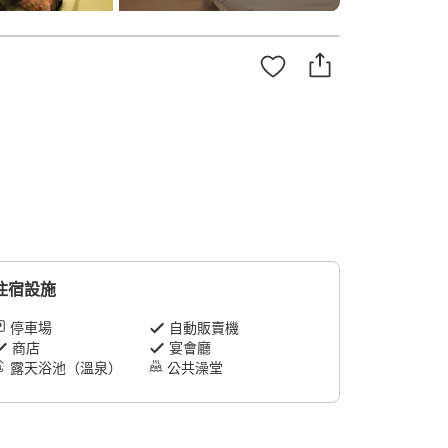
住宿設施
停車場
自動販賣機
商店
宴會廳
露天浴池（溫泉）
公共澡堂