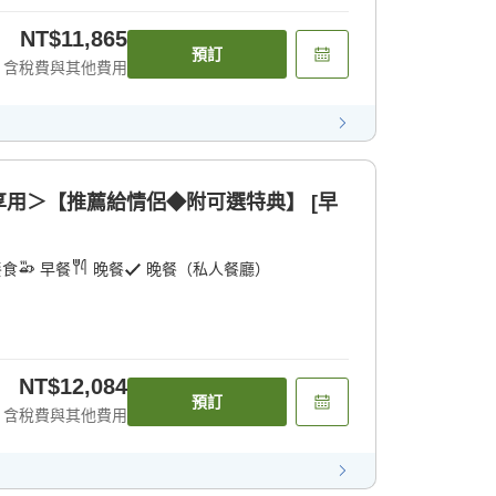
NT$11,865
預訂
含稅費與其他費用
用＞【推薦給情侶◆附可選特典】 [早
餐食
早餐
晚餐
晚餐（私人餐廳）
NT$12,084
預訂
含稅費與其他費用