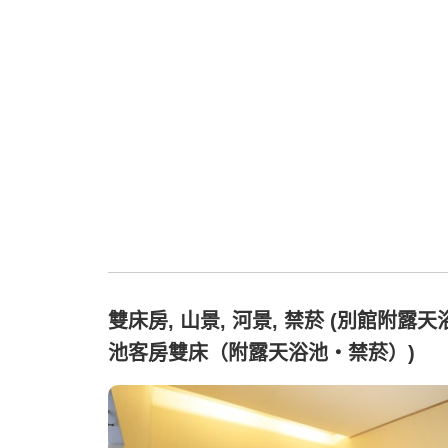
雙床房, 山景, 河景, 禁菸 (別館附露天
池客房雙床（附露天浴池・禁菸）)