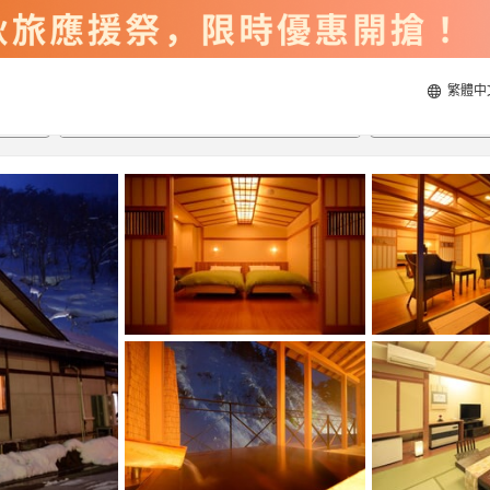
繁體中
2026/8/22
2026/8/23
每間
2
人