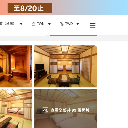
文（台灣）
TWN
TWD
找客房
•
1
間房
重新搜尋
查看全部共
99
張照片