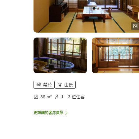
禁菸
山景
36 m²
1－3 位住客
更詳細的客房資訊