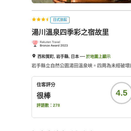
日式旅館
湯川溫泉四季彩之宿故里
西和賀町, 岩手縣, 日本
於地圖上顯示
岩手縣立自然公園湯田溫泉峡。四周為未經破壞
住客評分
4.5
很棒
評語數：
278